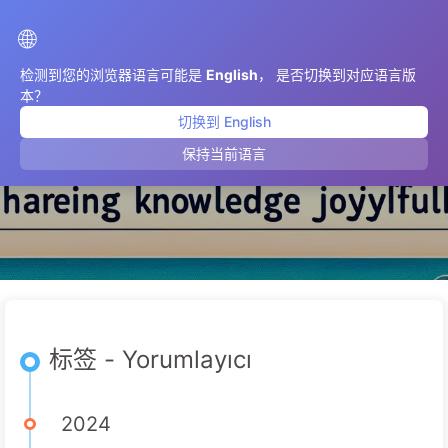
AIMeticulously
🌐
检测到您的浏览器语言可能是
English
， 是否切换到对应语言版
本？
切换到 English
Yorumlayıcı
保持当前语言
标签 - Yorumlayıcı
2024