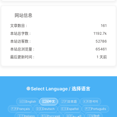
网站信息
文章数目 :
161
本站总字数 :
1192.7k
本站访客数 :
52786
本站总浏览量 :
65461
最后更新时间 :
1 天前
🌐
Select Language
/
选择语言
🇺🇸
English
🇨🇳
中文
🇯🇵
日本語
🇰🇷
한국어
🇫🇷
Français
🇩🇪
Deutsch
🇪🇸
Español
🇵🇹
Português
🇮🇹
Italiano
🇷🇺
Русский
🇦🇪
العربية
🇮🇳
हिन्दी