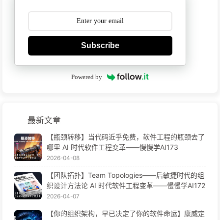
Subscribe
Powered by
最新文章
【瓶颈转移】当代码近乎免费，软件工程的瓶颈去了
哪里 AI 时代软件工程变革——慢慢学AI173
2026-04-08
【团队拓扑】Team Topologies——后敏捷时代的组
织设计方法论 AI 时代软件工程变革——慢慢学AI172
2026-04-07
【你的组织架构，早已决定了你的软件命运】康威定