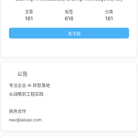
文章
标签
分类
161
616
161
关注我
公告
专注企业 AI 转型落地
从战略到工程实践
商务合作
nav@iaiuse.com