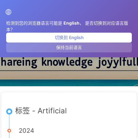
AIMeticulously
🌐
检测到您的浏览器语言可能是
English
， 是否切换到对应语言版
本？
切换到 English
Artificial
保持当前语言
标签 - Artificial
2024