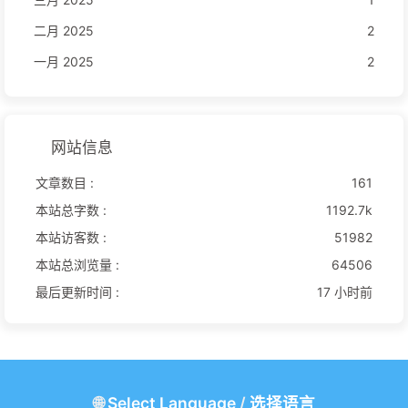
二月 2025
2
一月 2025
2
网站信息
文章数目 :
161
本站总字数 :
1192.7k
本站访客数 :
51982
本站总浏览量 :
64506
最后更新时间 :
17 小时前
🌐
Select Language
/
选择语言