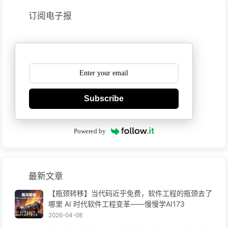
订阅电子报
Subscribe
Powered by
最新文章
【瓶颈转移】当代码近乎免费，软件工程的瓶颈去了
哪里 AI 时代软件工程变革——慢慢学AI173
2026-04-08