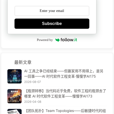
Subscribe
Powered by
最新文章
AI 工具之争已经结束——但赢家用不用得上，是另
一回事——AI 时代软件工程变革·慢慢学AI175
2026-08-07
【瓶颈转移】当代码近乎免费，软件工程的瓶颈去了
哪里 AI 时代软件工程变革——慢慢学AI173
2026-04-08
【团队拓扑】Team Topologies——后敏捷时代的组