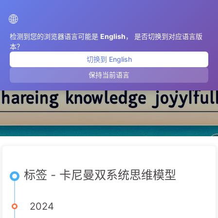
AIMeticulously
🌐
检测到您的浏览器语言可能是
English
， 是否切换到对应语言版
本？
切换到 English
卡尼曼双系统思维模型
保持当前语言
标签 - 卡尼曼双系统思维模型
2024