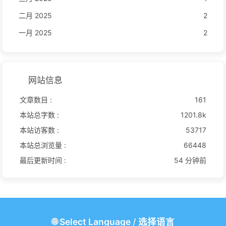
二月 2025
2
一月 2025
2
网站信息
文章数目 :
161
本站总字数 :
1201.8k
本站访客数 :
53717
本站总浏览量 :
66448
最后更新时间 :
54 分钟前
🌐
Select Language
/
选择语言