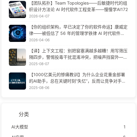
【团队拓扑】Team Topologies——后敏捷时代的组
织设计方法论 AI 时代软件工程变革——慢慢学AI172
2026-04-07
【你的组织架构，早已决定了你的软件命运】康威定
律——被低估了 56 年的管理学铁律 AI 时代软件工
程变革——慢慢学AI171
2026-04-06
【译】上下文工程：别把窗塞满越多越糟！用写筛压
隔四步，警惕投毒干扰混淆冲突，把噪声挡窗外——
慢慢学AI170
2025-08-07
【1000亿美元的惨痛教训】为什么企业花重金部署
的AI助手，总在关键时刻“失忆”，反而让竞争对手实
现90%性能提升？——慢慢学AI169
2025-08-06
分类
AI大模型
1