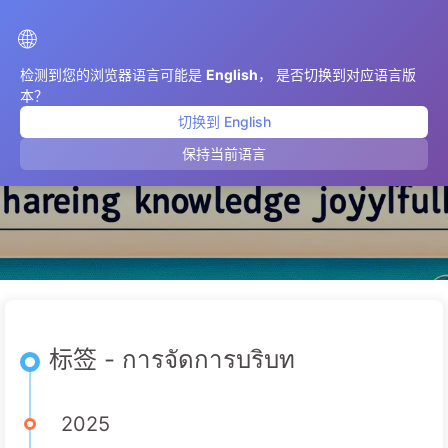
AIMeticulously
🌐
检测到您的浏览器语言可能是
English
， 是否切换到对应语言版
本？
切换到 English
การจัดการบริบท
保持当前语言
标签 - การจัดการบริบท
2025