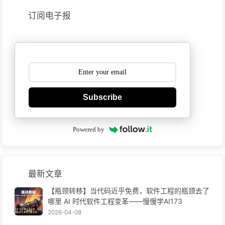
订阅电子报
Subscribe
Powered by
最新文章
【瓶颈转移】当代码近乎免费，软件工程的瓶颈去了
哪里 AI 时代软件工程变革——慢慢学AI173
2026-04-08