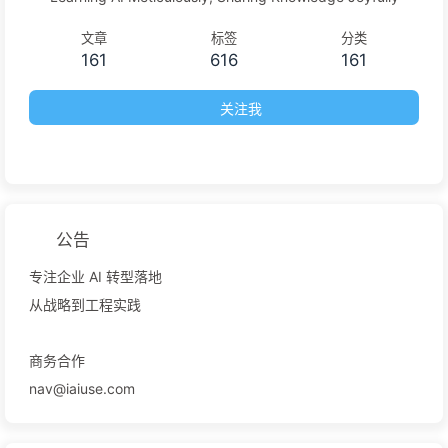
文章
标签
分类
161
616
161
关注我
公告
专注企业 AI 转型落地
从战略到工程实践
商务合作
nav@iaiuse.com