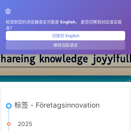
AIMeticulously
🌐
检测到您的浏览器语言可能是
English
， 是否切换到对应语言版
本？
切换到 English
Företagsinnovation
保持当前语言
标签 - Företagsinnovation
2025