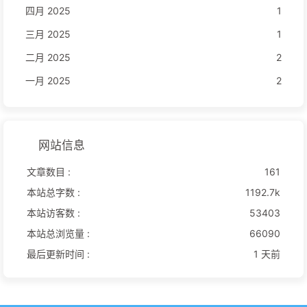
四月 2025
1
三月 2025
1
二月 2025
2
一月 2025
2
网站信息
文章数目 :
161
本站总字数 :
1192.7k
本站访客数 :
53403
本站总浏览量 :
66090
最后更新时间 :
1 天前