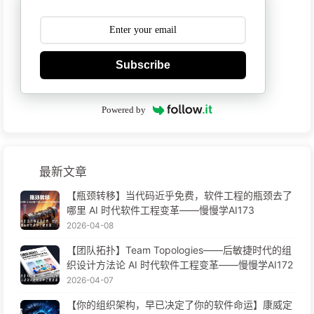
Subscribe
Powered by
最新文章
【瓶颈转移】当代码近乎免费，软件工程的瓶颈去了
哪里 AI 时代软件工程变革——慢慢学AI173
2026-04-08
【团队拓扑】Team Topologies——后敏捷时代的组
织设计方法论 AI 时代软件工程变革——慢慢学AI172
2026-04-07
【你的组织架构，早已决定了你的软件命运】康威定