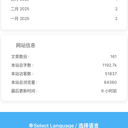
二月 2025
2
一月 2025
2
网站信息
文章数目 :
161
本站总字数 :
1192.7k
本站访客数 :
51837
本站总浏览量 :
64360
最后更新时间 :
9 小时前
🌐
Select Language
/
选择语言