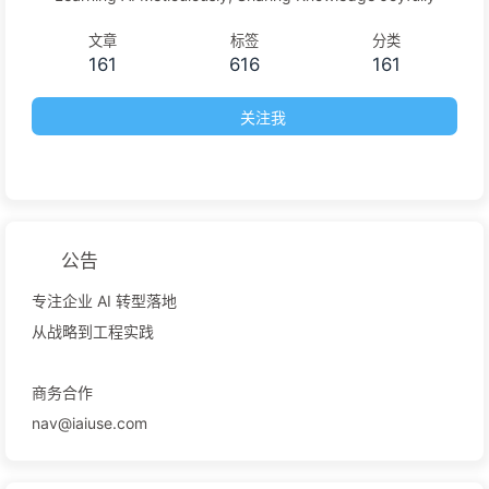
文章
标签
分类
161
616
161
关注我
公告
专注企业 AI 转型落地
从战略到工程实践
商务合作
nav@iaiuse.com