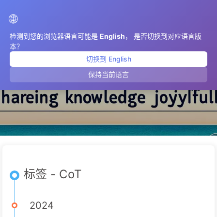
AIMeticulously
🌐
检测到您的浏览器语言可能是
English
， 是否切换到对应语言版
本？
切换到 English
CoT
保持当前语言
标签 - CoT
2024