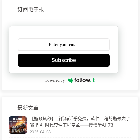
订阅电子报
Subscribe
Powered by
最新文章
【瓶颈转移】当代码近乎免费，软件工程的瓶颈去了
哪里 AI 时代软件工程变革——慢慢学AI173
2026-04-08