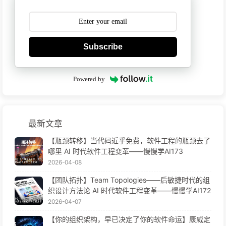
Subscribe
Powered by
最新文章
【瓶颈转移】当代码近乎免费，软件工程的瓶颈去了
哪里 AI 时代软件工程变革——慢慢学AI173
2026-04-08
【团队拓扑】Team Topologies——后敏捷时代的组
织设计方法论 AI 时代软件工程变革——慢慢学AI172
2026-04-07
【你的组织架构，早已决定了你的软件命运】康威定