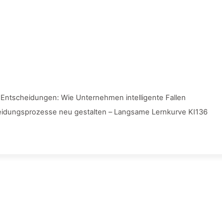
I-Entscheidungen: Wie Unternehmen intelligente Fallen
idungsprozesse neu gestalten – Langsame Lernkurve KI136