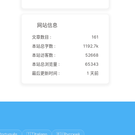
网站信息
文章数目 :
161
本站总字数 :
1192.7k
本站访客数 :
52668
本站总浏览量 :
65343
最后更新时间 :
1 天前
🇮🇹
🇷🇺
Português
Italiano
Русский