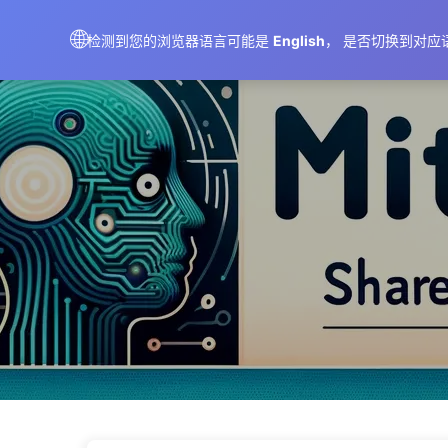
AIMeticulously
🌐
检测到您的浏览器语言可能是
English
， 是否切换到对应