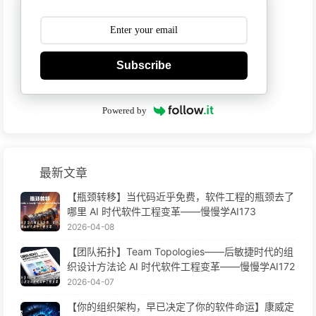
Subscribe
Powered by
最新文章
【瓶颈转移】当代码近乎免费，软件工程的瓶颈去了
哪里 AI 时代软件工程变革——慢慢学AI173
2026-04-08
【团队拓扑】Team Topologies——后敏捷时代的组
织设计方法论 AI 时代软件工程变革——慢慢学AI172
2026-04-07
【你的组织架构，早已决定了你的软件命运】康威定