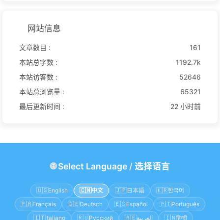
网站信息
文章数目 :
161
本站总字数 :
1192.7k
本站访客数 :
52646
本站总浏览量 :
65321
最后更新时间 :
22 小时前
🌐
Select Language
/
选择语言
🇺🇸
English
🇨🇳
中文
🇯🇵
日本語
🇰🇷
한국어
🇫🇷
Français
🇩🇪
Deutsch
🇪🇸
Español
🇵🇹
Português
🇮🇹
Italiano
🇷🇺
Русский
🇦🇪
العربية
🇮🇳
हिन्दी