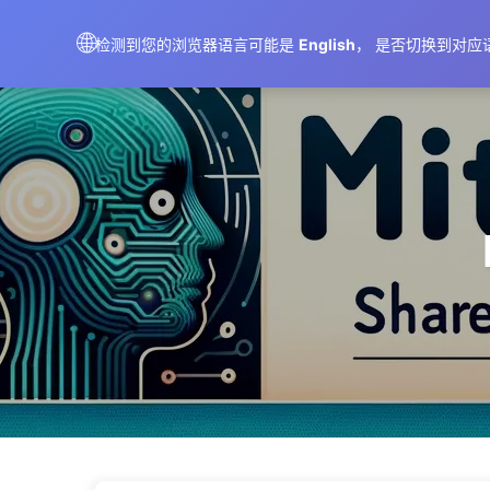
AIMeticulously
🌐
检测到您的浏览器语言可能是
English
， 是否切换到对应