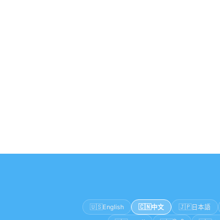
🇺🇸
🇨🇳
🇯🇵
English
中文
日本語