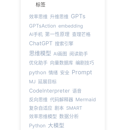
标签
GPTs
效率思维
升维思维
GPTsAction
embedding
AI手机
第一性原理
查理芒格
ChatGPT
搜索引擎
思维模型
AI画图
阅读助手
优化助手
向量数据库
编剧技巧
Prompt
python
情绪
安全
MJ
延展目标
CodeInterpreter
语音
反向思维
代码解释器
Mermaid
复杂自适应
剧本
SMART
效率思维模型
数据分析
大模型
Python