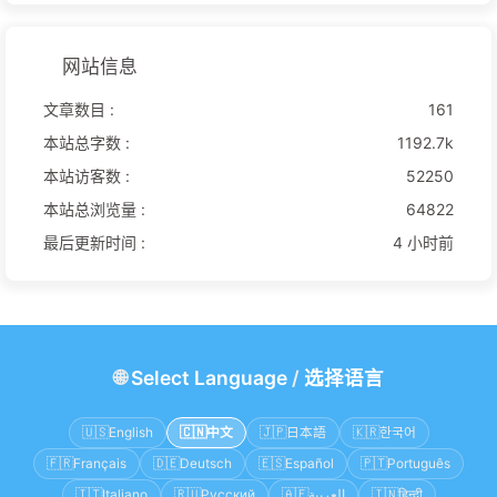
网站信息
文章数目 :
161
本站总字数 :
1192.7k
本站访客数 :
52250
本站总浏览量 :
64822
最后更新时间 :
4 小时前
🌐
Select Language
/
选择语言
🇺🇸
English
🇨🇳
中文
🇯🇵
日本語
🇰🇷
한국어
🇫🇷
Français
🇩🇪
Deutsch
🇪🇸
Español
🇵🇹
Português
🇮🇹
Italiano
🇷🇺
Русский
🇦🇪
العربية
🇮🇳
हिन्दी