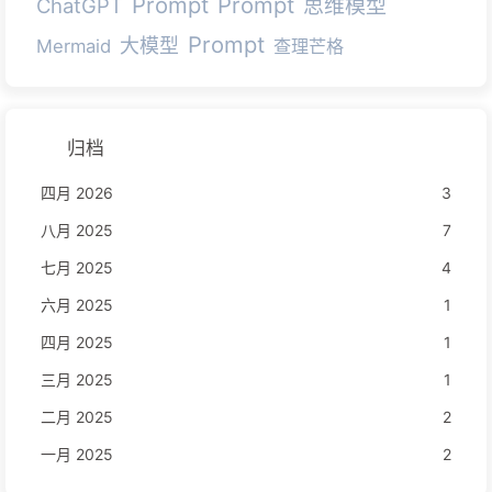
Prompt
Prompt
ChatGPT
思维模型
Prompt
大模型
Mermaid
查理芒格
归档
四月 2026
3
八月 2025
7
七月 2025
4
六月 2025
1
四月 2025
1
三月 2025
1
二月 2025
2
一月 2025
2