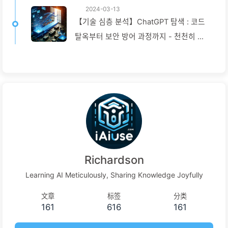
2024-03-13
【기술 심층 분석】ChatGPT 탐색 : 코드
탈옥부터 보안 방어 과정까지 - 천천히 배
우는 AI024
Richardson
Learning AI Meticulously, Sharing Knowledge Joyfully
文章
标签
分类
161
616
161