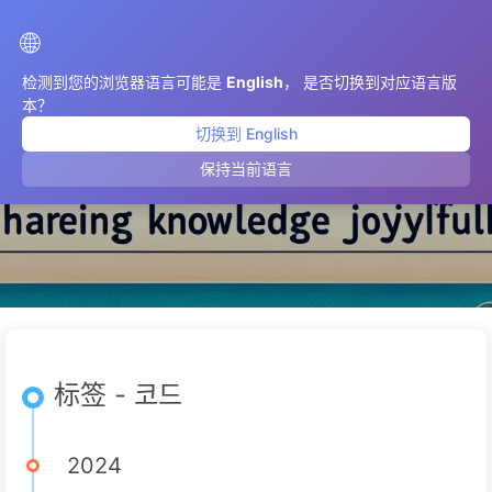
AIMeticulously
🌐
检测到您的浏览器语言可能是
English
， 是否切换到对应语言版
本？
切换到 English
코드
保持当前语言
标签 - 코드
2024