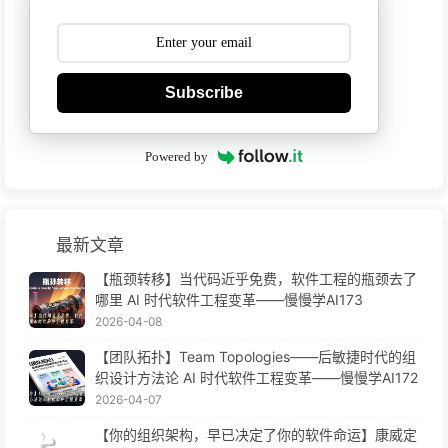
Subscribe
Powered by
最新文章
【瓶颈转移】当代码近乎免费，软件工程的瓶颈去了
哪里 AI 时代软件工程变革——慢慢学AI173
2026-04-08
【团队拓扑】Team Topologies——后敏捷时代的组
织设计方法论 AI 时代软件工程变革——慢慢学AI172
2026-04-07
【你的组织架构，早已决定了你的软件命运】康威定