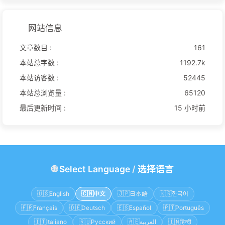
网站信息
文章数目 :
161
本站总字数 :
1192.7k
本站访客数 :
52445
本站总浏览量 :
65120
最后更新时间 :
15 小时前
🌐
Select Language
/
选择语言
🇺🇸
English
🇨🇳
中文
🇯🇵
日本語
🇰🇷
한국어
🇫🇷
Français
🇩🇪
Deutsch
🇪🇸
Español
🇵🇹
Português
🇮🇹
Italiano
🇷🇺
Русский
🇦🇪
العربية
🇮🇳
हिन्दी