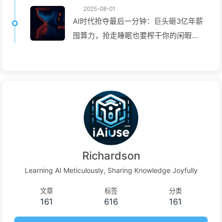
2025-08-01
AI时代抢夺最后一分钟：巨头砸3亿年薪
囤算力，抢走睡眠也要榨干你的闲暇并
卖给广告主，数字帝国无情定价你的专
注时间——慢慢学AI165
Richardson
Learning AI Meticulously, Sharing Knowledge Joyfully
文章
标签
分类
161
616
161