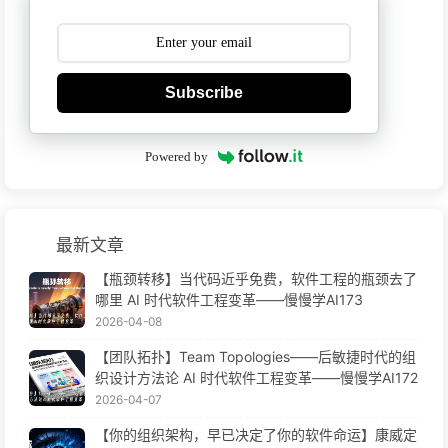
Subscribe
Powered by
最新文章
【瓶颈转移】当代码近乎免费，软件工程的瓶颈去了
哪里 AI 时代软件工程变革——慢慢学AI173
2026-04-08
【团队拓扑】Team Topologies——后敏捷时代的组
织设计方法论 AI 时代软件工程变革——慢慢学AI172
2026-04-07
【你的组织架构，早已决定了你的软件命运】康威定