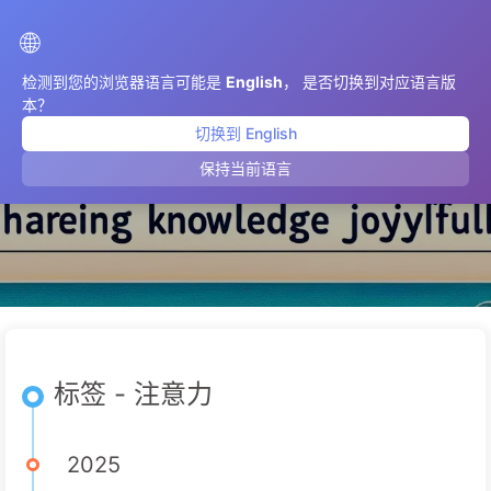
AIMeticulously
🌐
检测到您的浏览器语言可能是
English
， 是否切换到对应语言版
本？
切换到 English
注意力
保持当前语言
标签 - 注意力
2025