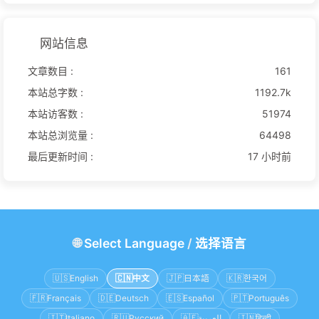
网站信息
文章数目 :
161
本站总字数 :
1192.7k
本站访客数 :
51974
本站总浏览量 :
64498
最后更新时间 :
17 小时前
🌐
Select Language
/
选择语言
🇺🇸
English
🇨🇳
中文
🇯🇵
日本語
🇰🇷
한국어
🇫🇷
Français
🇩🇪
Deutsch
🇪🇸
Español
🇵🇹
Português
🇮🇹
Italiano
🇷🇺
Русский
🇦🇪
العربية
🇮🇳
हिन्दी