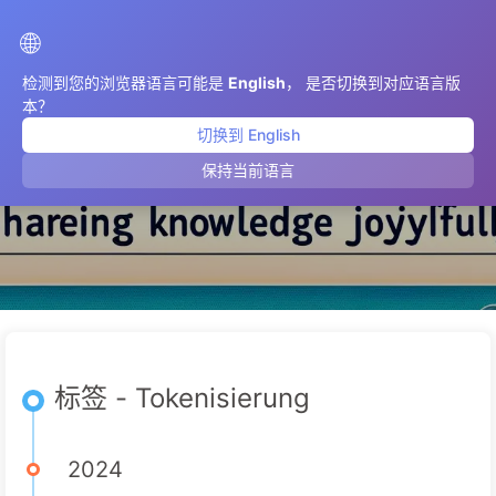
AIMeticulously
🌐
检测到您的浏览器语言可能是
English
， 是否切换到对应语言版
本？
切换到 English
Tokenisierung
保持当前语言
标签 - Tokenisierung
2024