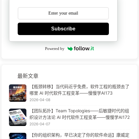
Subscribe
Powered by
最新文章
【瓶颈转移】当代码近乎免费，软件工程的瓶颈去了
哪里 AI 时代软件工程变革——慢慢学AI173
2026-04-08
【团队拓扑】Team Topologies——后敏捷时代的组
织设计方法论 AI 时代软件工程变革——慢慢学AI172
2026-04-07
【你的组织架构，早已决定了你的软件命运】康威定