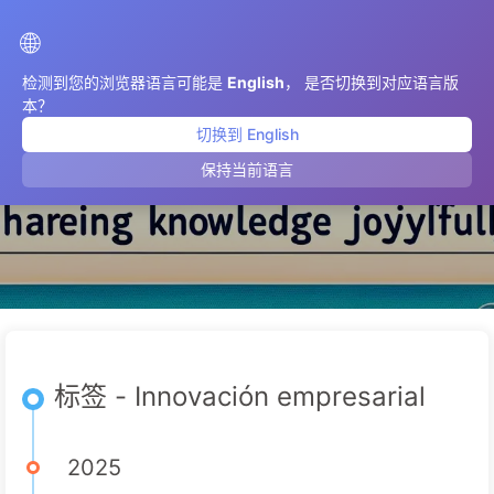
AIMeticulously
🌐
检测到您的浏览器语言可能是
English
， 是否切换到对应语言版
本？
切换到 English
Innovación empresarial
保持当前语言
标签 - Innovación empresarial
2025