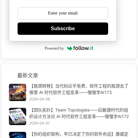
Subscribe
Powered by
最新文章
【瓶颈转移】当代码近乎免费，软件工程的瓶颈去了
哪里 AI 时代软件工程变革——慢慢学AI173
2026-04-08
【团队拓扑】Team Topologies——后敏捷时代的组
织设计方法论 AI 时代软件工程变革——慢慢学AI172
2026-04-07
【你的组织架构，早已决定了你的软件命运】康威定