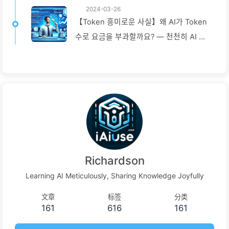
2024-03-26
【Token 흥미로운 사실】왜 AI가 Token
수로 요금을 부과할까요? — 천천히 AI 배
우기040
Richardson
Learning AI Meticulously, Sharing Knowledge Joyfully
文章
标签
分类
161
616
161