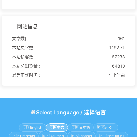
网站信息
文章数目 :
161
本站总字数 :
1192.7k
本站访客数 :
52238
本站总浏览量 :
64810
最后更新时间 :
4 小时前
🌐
Select Language
/
选择语言
🇺🇸
English
🇨🇳
中文
🇯🇵
日本語
🇰🇷
한국어
🇫🇷
Français
🇩🇪
Deutsch
🇪🇸
Español
🇵🇹
Português