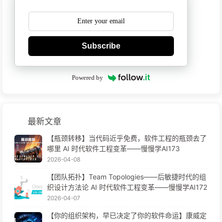
Subscribe
Powered by
最新文章
【瓶颈转移】当代码近乎免费，软件工程的瓶颈去了
哪里 AI 时代软件工程变革——慢慢学AI173
2026-04-08
【团队拓扑】Team Topologies——后敏捷时代的组
织设计方法论 AI 时代软件工程变革——慢慢学AI172
2026-04-07
【你的组织架构，早已决定了你的软件命运】康威定