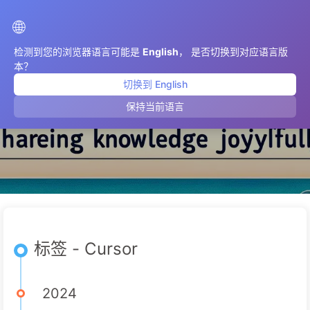
AIMeticulously
🌐
检测到您的浏览器语言可能是
English
， 是否切换到对应语言版
本？
切换到 English
Cursor
保持当前语言
标签 - Cursor
2024