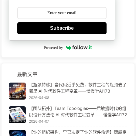
Subscribe
Powered by
最新文章
【瓶颈转移】当代码近乎免费，软件工程的瓶颈去了
哪里 AI 时代软件工程变革——慢慢学AI173
2026-04-08
【团队拓扑】Team Topologies——后敏捷时代的组
织设计方法论 AI 时代软件工程变革——慢慢学AI172
2026-04-07
【你的组织架构，早已决定了你的软件命运】康威定