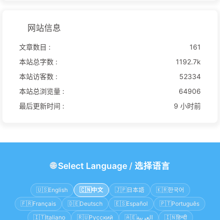
网站信息
文章数目 :
161
本站总字数 :
1192.7k
本站访客数 :
52334
本站总浏览量 :
64906
最后更新时间 :
9 小时前
🌐
Select Language
/
选择语言
🇺🇸
English
🇨🇳
中文
🇯🇵
日本語
🇰🇷
한국어
🇫🇷
Français
🇩🇪
Deutsch
🇪🇸
Español
🇵🇹
Português
🇮🇹
Italiano
🇷🇺
Русский
🇦🇪
العربية
🇮🇳
हिन्दी