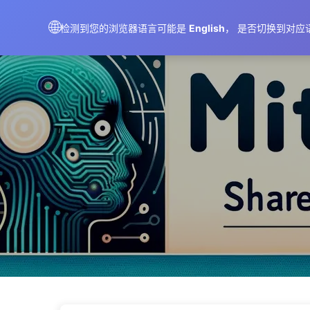
AIMeticulously
🌐
检测到您的浏览器语言可能是
English
， 是否切换到对应