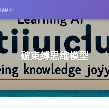
语言版本？
破束缚思维模型