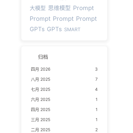
Prompt
思维模型
大模型
Prompt
Prompt
Prompt
GPTs
GPTs
SMART
归档
四月 2026
3
八月 2025
7
七月 2025
4
六月 2025
1
四月 2025
1
三月 2025
1
二月 2025
2