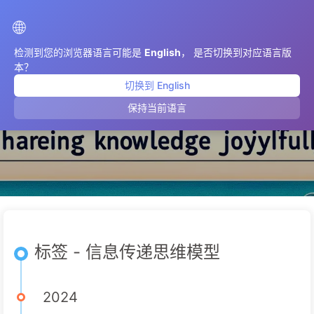
AIMeticulously
🌐
检测到您的浏览器语言可能是
English
， 是否切换到对应语言版
本？
切换到 English
信息传递思维模型
保持当前语言
标签 - 信息传递思维模型
2024