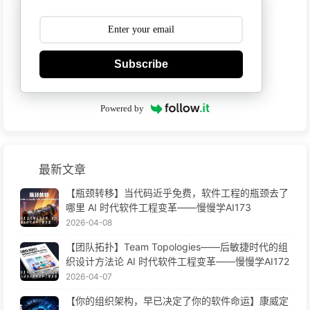
Subscribe
Powered by
最新文章
【瓶颈转移】当代码近乎免费，软件工程的瓶颈去了
哪里 AI 时代软件工程变革——慢慢学AI173
2026-04-08
【团队拓扑】Team Topologies——后敏捷时代的组
织设计方法论 AI 时代软件工程变革——慢慢学AI172
2026-04-07
【你的组织架构，早已决定了你的软件命运】康威定