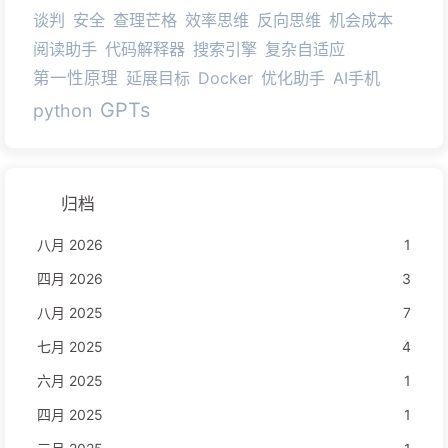
谈判
安全
查理芒格
效率思维
反向思维
机会成本
阅读助手
代码解释器
搜索引擎
复杂自适应
第一性原理
延展目标
Docker
优化助手
AI手机
GPTs
python
归档
八月 2026
1
四月 2026
3
八月 2025
7
七月 2025
4
六月 2025
1
四月 2025
1