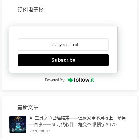
订阅电子报
Subscribe
Powered by
最新文章
AI 工具之争已经结束——但赢家用不用得上，是另
一回事——AI 时代软件工程变革·慢慢学AI175
2026-08-07