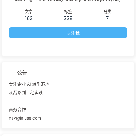
文章
标签
分类
162
228
7
关注我
公告
专注企业 AI 转型落地
从战略到工程实践
商务合作
nav@iaiuse.com