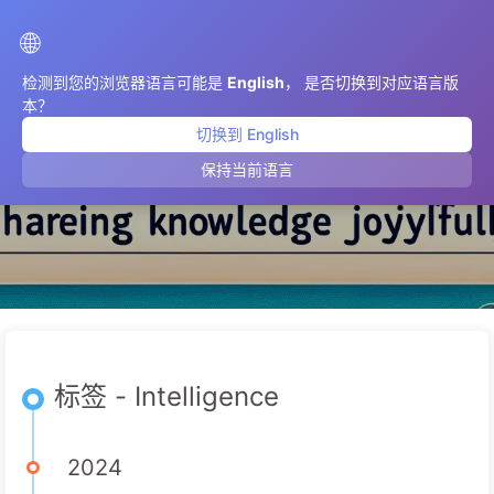
AIMeticulously
🌐
检测到您的浏览器语言可能是
English
， 是否切换到对应语言版
本？
切换到 English
Intelligence
保持当前语言
标签 - Intelligence
2024