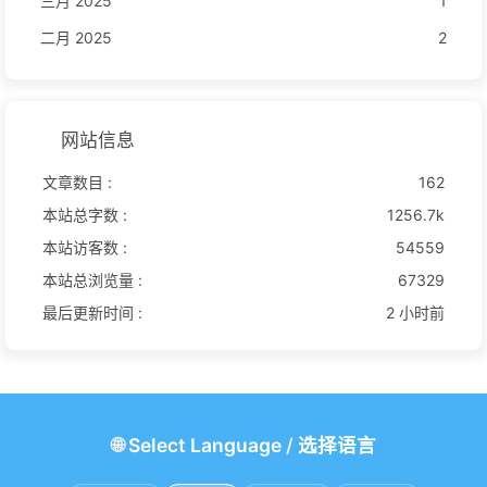
三月 2025
1
二月 2025
2
网站信息
文章数目 :
162
本站总字数 :
1256.7k
本站访客数 :
54559
本站总浏览量 :
67329
最后更新时间 :
2 小时前
🌐
Select Language
/
选择语言