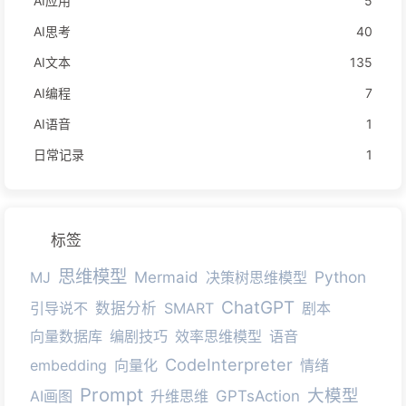
AI应用
5
AI思考
40
AI文本
135
AI编程
7
AI语音
1
日常记录
1
标签
思维模型
Python
MJ
Mermaid
决策树思维模型
ChatGPT
引导说不
数据分析
SMART
剧本
向量数据库
编剧技巧
效率思维模型
语音
CodeInterpreter
embedding
向量化
情绪
Prompt
大模型
AI画图
升维思维
GPTsAction