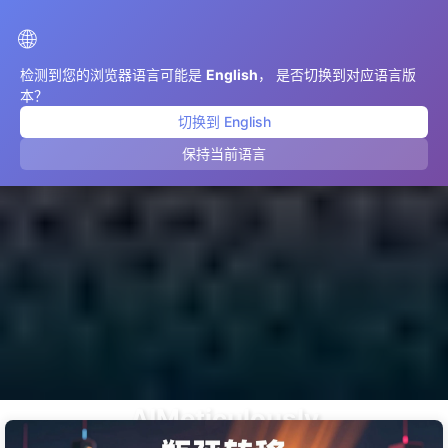
AIMeticulously
🌐
检测到您的浏览器语言可能是
English
， 是否切换到对应语言版
本？
切换到 English
保持当前语言
AIMeticulously