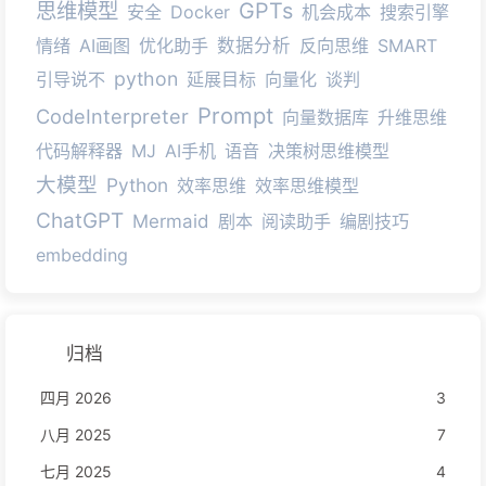
思维模型
GPTs
安全
Docker
机会成本
搜索引擎
情绪
AI画图
优化助手
数据分析
反向思维
SMART
python
引导说不
延展目标
向量化
谈判
Prompt
CodeInterpreter
向量数据库
升维思维
代码解释器
MJ
AI手机
语音
决策树思维模型
大模型
Python
效率思维
效率思维模型
ChatGPT
Mermaid
剧本
阅读助手
编剧技巧
embedding
归档
四月 2026
3
八月 2025
7
七月 2025
4