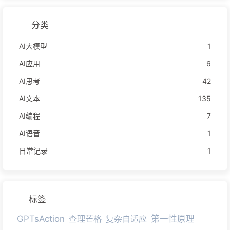
分类
AI大模型
1
AI应用
6
AI思考
42
AI文本
135
AI编程
7
AI语音
1
日常记录
1
标签
GPTsAction
查理芒格
复杂自适应
第一性原理