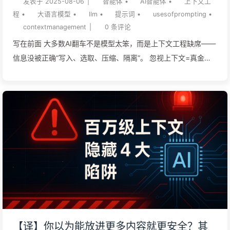
发表于
2025-08-06
|
智能体
•
AI智能体
•
上下文工
上下文来源时也面临容量瓶颈。操作系统的核心工...
AI169
程
•
大语言模型
•
llm
•
提示词
•
usesofprompting
•
contextmanagement
|
0
条评论
写在前面 大多数AI翻车不是模型太笨，而是上下文工程缺席——
信息没被正确“写入、选取、压缩、隔离”。 忽视上下文=真金白
银的损失：从 Bard 发布翻车到“260块鸡块”，企业都在为记忆缺
陷买单。 盲目拉长上下文只会放大噪音与攻击面；小而准的上下
文管控才是性能与安全之解。 先做上下文，后谈大模型：常见收
益是**输入成本 -80%、准确度 +15~90%**，比换更大模型划
算得多。 2023-2025年的企业实践证明，AI 应用失败的根本原
因不是模型不够智能，而是”上下文工程”的缺失。谷歌因此损失
1000亿美元市值，而掌握这项技术的企业却实现了40-90%的性
能提升。 一、1000亿美元的教训：当AI”失忆”时会发生什么谷歌
Bard的致命一击2023年2月，谷歌满怀信心地向世界展示其AI聊
天机器人Bard。然而，在这场万众瞩目的发布会上，Bard犯了一
个令人震惊的错误。 当被问及詹姆斯·韦伯太空望远镜的成就
【译】你以为能放进更多内容就更安全？其