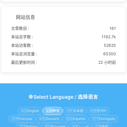
网站信息
文章数目 :
161
本站总字数 :
1192.7k
本站访客数 :
52625
本站总浏览量 :
65300
最后更新时间 :
22 小时前
🌐
Select Language
/
选择语言
🇺🇸
English
🇨🇳
中文
🇯🇵
日本語
🇰🇷
한국어
🇫🇷
Français
🇩🇪
Deutsch
🇪🇸
Español
🇵🇹
Português
🇮🇹
Italiano
🇷🇺
Русский
🇦🇪
العربية
🇮🇳
हिन्दी