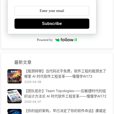
Subscribe
Powered by
最新文章
【瓶颈转移】当代码近乎免费，软件工程的瓶颈去了
哪里 AI 时代软件工程变革——慢慢学AI173
2026-04-08
【团队拓扑】Team Topologies——后敏捷时代的组
织设计方法论 AI 时代软件工程变革——慢慢学AI172
2026-04-07
【你的组织架构，早已决定了你的软件命运】康威定