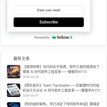
Subscribe
Powered by
最新文章
【瓶颈转移】当代码近乎免费，软件工程的瓶颈去了
哪里 AI 时代软件工程变革——慢慢学AI173
2026-04-08
【团队拓扑】Team Topologies——后敏捷时代的组
织设计方法论 AI 时代软件工程变革——慢慢学AI172
2026-04-07
【你的组织架构，早已决定了你的软件命运】康威定