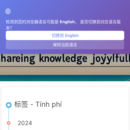
AIMeticulously
🌐
检测到您的浏览器语言可能是
English
， 是否切换到对应语言版
本？
切换到 English
Tính phí
保持当前语言
标签 - Tính phí
2024