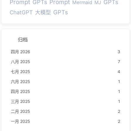
Prompt
Prompt
GPTs
GPTs
Mermaid
MJ
GPTs
ChatGPT
大模型
归档
四月 2026
3
八月 2025
7
七月 2025
4
六月 2025
1
四月 2025
1
三月 2025
1
二月 2025
2
一月 2025
2