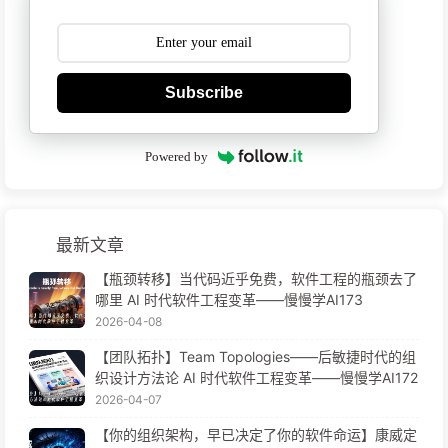
Subscribe
Powered by
最新文章
【瓶颈转移】当代码近乎免费，软件工程的瓶颈去了
哪里 AI 时代软件工程变革——慢慢学AI173
2026-04-08
【团队拓扑】Team Topologies——后敏捷时代的组
织设计方法论 AI 时代软件工程变革——慢慢学AI172
2026-04-07
【你的组织架构，早已决定了你的软件命运】康威定