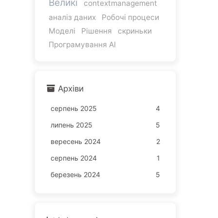
Великі
contextmanagement
аналіз даних
Робочі процеси
Моделі
Рішення
скриньки
Програмування AI
Архіви
серпень 2025
4
липень 2025
5
вересень 2024
2
серпень 2024
1
березень 2024
5