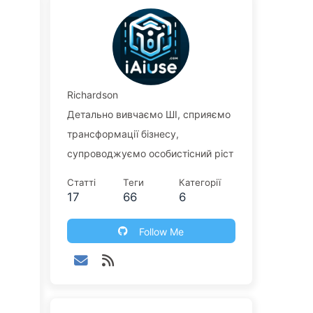
Richardson
Детально вивчаємо ШІ, сприяємо
трансформації бізнесу,
супроводжуємо особистісний ріст
Статті
Теги
Категорії
17
66
6
Follow Me