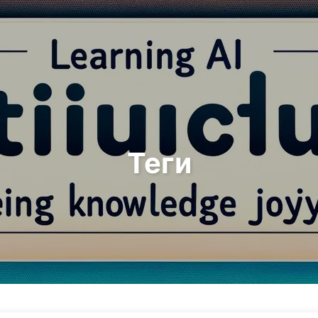
Пошук
Головна
Архіви
Теги
Теги