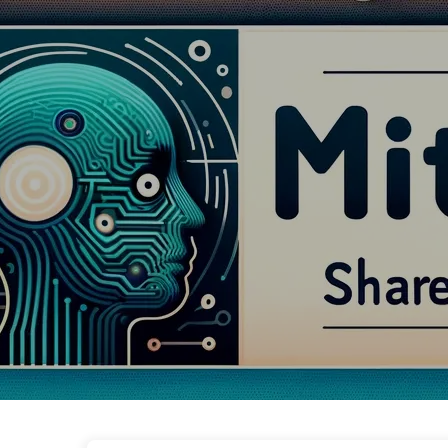
Шлях до Трансформації з ШІ