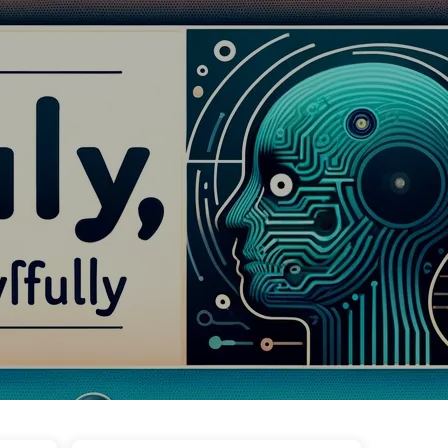
Категорії
Посилання
Про нас
🇺🇦 Українська