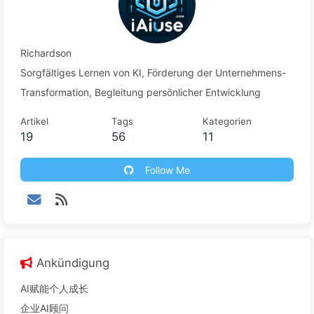
Richardson
Sorgfältiges Lernen von KI, Förderung der Unternehmens-
Transformation, Begleitung persönlicher Entwicklung
Artikel
Tags
Kategorien
19
56
11
Follow Me
Ankündigung
AI赋能个人成长
企业AI顾问