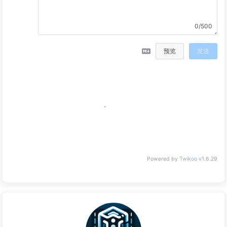
0/500
预览
发送
没有评论
Powered by
Twikoo
v1.6.29