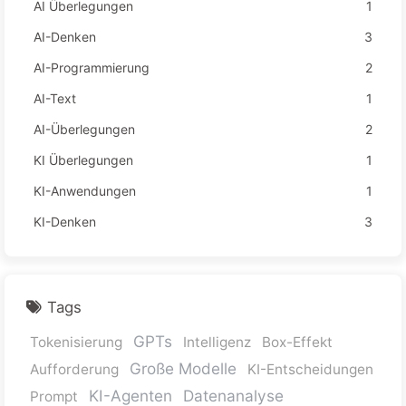
AI Überlegungen
1
AI-Denken
3
AI-Programmierung
2
AI-Text
1
AI-Überlegungen
2
KI Überlegungen
1
KI-Anwendungen
1
KI-Denken
3
Tags
GPTs
Tokenisierung
Intelligenz
Box-Effekt
Große Modelle
Aufforderung
KI-Entscheidungen
KI-Agenten
Datenanalyse
Prompt