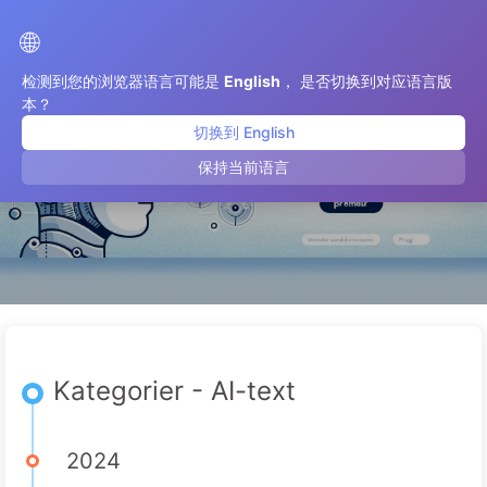
Vägen till AI-transformation
🌐
检测到您的浏览器语言可能是
English
， 是否切换到对应语言版
本？
切换到 English
AI-text
保持当前语言
Kategorier - AI-text
2024