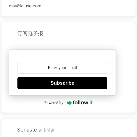
nav@iaiuse.com
订阅电子报
Subscribe
Powered by
Senaste artiklar