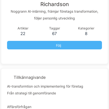
Richardson
Noggrann AI-inlärning, främjar företags transformation,
följer personlig utveckling
Artiklar
Taggar
Kategorier
22
67
8
Följ
Tillkännagivande
AI-transformtion och implementering för företag
Från strategi till genomförande
Affärsförfrågan