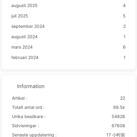
augusti 2025
4
juli 2025
5
september 2024
2
augusti 2024
1
mars 2024
6
februari 2024
1
Information
Artikel :
22
Totalt antal ord :
99.5k
Unika besökare :
54828
Sidvisningar :
67608
Senaste uppdatering :
17 小时前