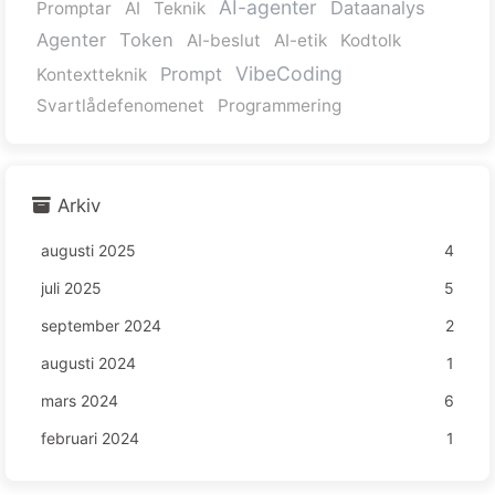
AI-agenter
Dataanalys
Promptar
AI
Teknik
Agenter
Token
AI-beslut
AI-etik
Kodtolk
VibeCoding
Prompt
Kontextteknik
Svartlådefenomenet
Programmering
Arkiv
augusti 2025
4
juli 2025
5
september 2024
2
augusti 2024
1
mars 2024
6
februari 2024
1