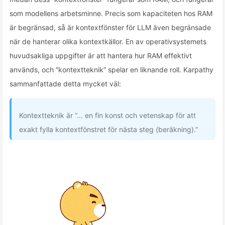
som modellens arbetsminne. Precis som kapaciteten hos RAM
är begränsad, så är kontextfönster för LLM även begränsade
när de hanterar olika kontextkällor. En av operativsystemets
huvudsakliga uppgifter är att hantera hur RAM effektivt
används, och “kontextteknik” spelar en liknande roll. Karpathy
sammanfattade detta mycket väl:
Kontextteknik är “… en fin konst och vetenskap för att
exakt fylla kontextfönstret för nästa steg (beräkning).”