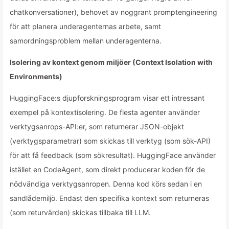
chatkonversationer), behovet av noggrant promptengineering
för att planera underagenternas arbete, samt
samordningsproblem mellan underagenterna.
Isolering av kontext genom miljöer (Context Isolation with
Environments)
HuggingFace:s djupforskningsprogram visar ett intressant
exempel på kontextisolering. De flesta agenter använder
verktygsanrops-API:er, som returnerar JSON-objekt
(verktygsparametrar) som skickas till verktyg (som sök-API)
för att få feedback (som sökresultat). HuggingFace använder
istället en CodeAgent, som direkt producerar koden för de
nödvändiga verktygsanropen. Denna kod körs sedan i en
sandlådemiljö. Endast den specifika kontext som returneras
(som returvärden) skickas tillbaka till LLM.