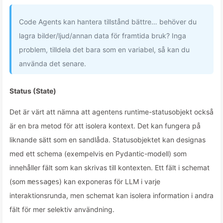
Code Agents kan hantera tillstånd bättre… behöver du
lagra bilder/ljud/annan data för framtida bruk? Inga
problem, tilldela det bara som en variabel, så kan du
använda det senare.
Status (State)
Det är värt att nämna att agentens runtime-statusobjekt också
är en bra metod för att isolera kontext. Det kan fungera på
liknande sätt som en sandlåda. Statusobjektet kan designas
med ett schema (exempelvis en Pydantic-modell) som
innehåller fält som kan skrivas till kontexten. Ett fält i schemat
(som
) kan exponeras för LLM i varje
messages
interaktionsrunda, men schemat kan isolera information i andra
fält för mer selektiv användning.