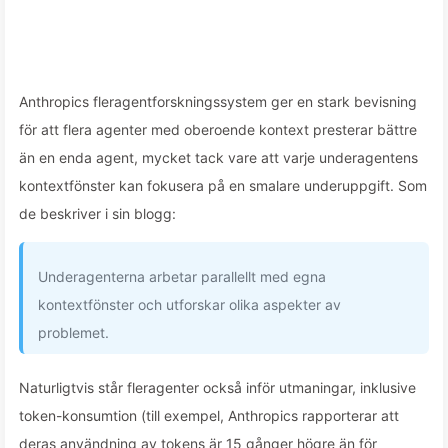
Anthropics fleragentforskningssystem ger en stark bevisning
för att flera agenter med oberoende kontext presterar bättre
än en enda agent, mycket tack vare att varje underagentens
kontextfönster kan fokusera på en smalare underuppgift. Som
de beskriver i sin blogg:
Underagenterna arbetar parallellt med egna
kontextfönster och utforskar olika aspekter av
problemet.
Naturligtvis står fleragenter också inför utmaningar, inklusive
token-konsumtion (till exempel, Anthropics rapporterar att
deras användning av tokens är 15 gånger högre än för