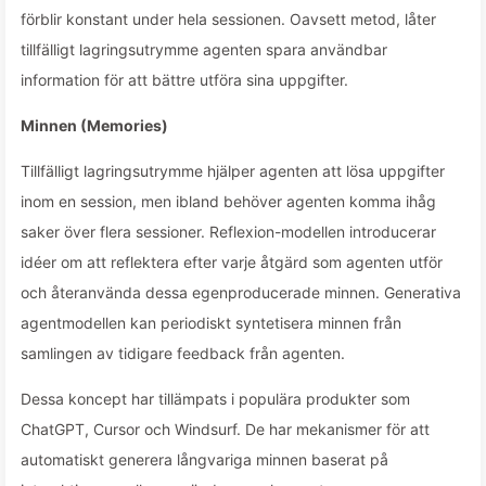
förblir konstant under hela sessionen. Oavsett metod, låter
tillfälligt lagringsutrymme agenten spara användbar
information för att bättre utföra sina uppgifter.
Minnen (Memories)
Tillfälligt lagringsutrymme hjälper agenten att lösa uppgifter
inom en session, men ibland behöver agenten komma ihåg
saker över flera sessioner. Reflexion-modellen introducerar
idéer om att reflektera efter varje åtgärd som agenten utför
och återanvända dessa egenproducerade minnen. Generativa
agentmodellen kan periodiskt syntetisera minnen från
samlingen av tidigare feedback från agenten.
Dessa koncept har tillämpats i populära produkter som
ChatGPT, Cursor och Windsurf. De har mekanismer för att
automatiskt generera långvariga minnen baserat på