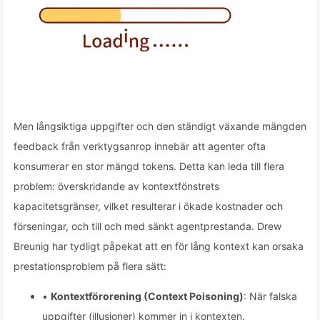
Men långsiktiga uppgifter och den ständigt växande mängden
feedback från verktygsanrop innebär att agenter ofta
konsumerar en stor mängd tokens. Detta kan leda till flera
problem: överskridande av kontextfönstrets
kapacitetsgränser, vilket resulterar i ökade kostnader och
förseningar, och till och med sänkt agentprestanda. Drew
Breunig har tydligt påpekat att en för lång kontext kan orsaka
prestationsproblem på flera sätt:
•
Kontextförorening (Context Poisoning)
: När falska
uppgifter (illusioner) kommer in i kontexten.