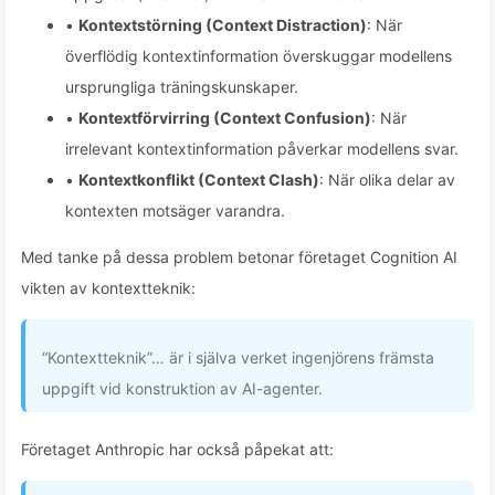
•
Kontextstörning (Context Distraction)
: När
överflödig kontextinformation överskuggar modellens
ursprungliga träningskunskaper.
•
Kontextförvirring (Context Confusion)
: När
irrelevant kontextinformation påverkar modellens svar.
•
Kontextkonflikt (Context Clash)
: När olika delar av
kontexten motsäger varandra.
Med tanke på dessa problem betonar företaget Cognition AI
vikten av kontextteknik:
“Kontextteknik”… är i själva verket ingenjörens främsta
uppgift vid konstruktion av AI-agenter.
Företaget Anthropic har också påpekat att: