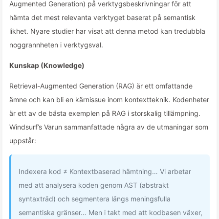
Augmented Generation) på verktygsbeskrivningar för att
hämta det mest relevanta verktyget baserat på semantisk
likhet. Nyare studier har visat att denna metod kan tredubbla
noggrannheten i verktygsval.
Kunskap (Knowledge)
Retrieval-Augmented Generation (RAG) är ett omfattande
ämne och kan bli en kärnissue inom kontextteknik. Kodenheter
är ett av de bästa exemplen på RAG i storskalig tillämpning.
Windsurf’s Varun sammanfattade några av de utmaningar som
uppstår:
Indexera kod ≠ Kontextbaserad hämtning… Vi arbetar
med att analysera koden genom AST (abstrakt
syntaxträd) och segmentera längs meningsfulla
semantiska gränser… Men i takt med att kodbasen växer,