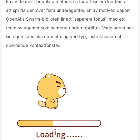
En av de mest populära metoderna för att isolera kontext är
att sprida den över flera underagenter. En av motiven bakom
OpenAI:s Swarm-bibliotek är att “separera fokus”, med ett
team av agenter som hanterar underuppgifter. Varje agent har
sin egen specifika uppsättning verktyg, instruktioner och
oberoende kontextfönster.