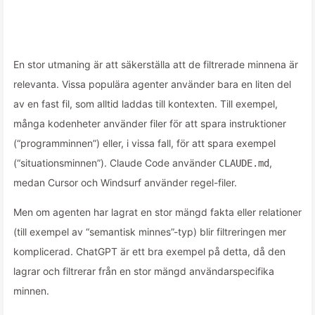
En stor utmaning är att säkerställa att de filtrerade minnena är
relevanta. Vissa populära agenter använder bara en liten del
av en fast fil, som alltid laddas till kontexten. Till exempel,
många kodenheter använder filer för att spara instruktioner
(“programminnen”) eller, i vissa fall, för att spara exempel
(“situationsminnen”). Claude Code använder
,
CLAUDE.md
medan Cursor och Windsurf använder regel-filer.
Men om agenten har lagrat en stor mängd fakta eller relationer
(till exempel av “semantisk minnes”-typ) blir filtreringen mer
komplicerad. ChatGPT är ett bra exempel på detta, då den
lagrar och filtrerar från en stor mängd användarspecifika
minnen.