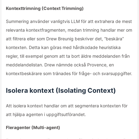
Kontexttrimning (Context Trimming)
Summering använder vanligtvis LLM för att extrahera de mest
relevanta kontextfragmenten, medan trimning handlar mer om
att filtrera eller som Drew Breunig beskriver det, “beskära”
kontexten. Detta kan göras med hårdkodade heuristiska
regler, till exempel genom att ta bort äldre meddelanden från
meddelandelistan. Drew nämnde också Provence, en
kontextbeskärare som tränades för fråge- och svarsuppgifter.
Isolera kontext (Isolating Context)
Att isolera kontext handlar om att segmentera kontexten för
att hjälpa agenten i uppgiftsutförandet.
Fleragenter (Multi-agent)