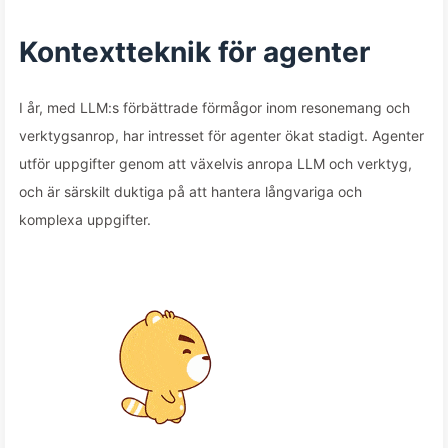
Kontextteknik för agenter
I år, med LLM:s förbättrade förmågor inom resonemang och
verktygsanrop, har intresset för agenter ökat stadigt. Agenter
utför uppgifter genom att växelvis anropa LLM och verktyg,
och är särskilt duktiga på att hantera långvariga och
komplexa uppgifter.