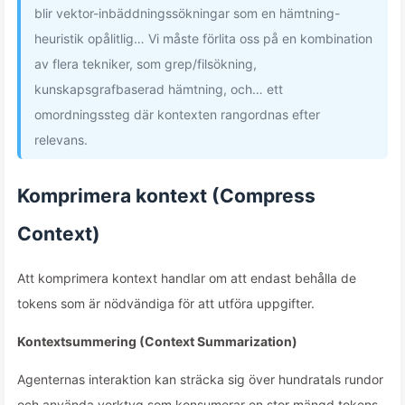
blir vektor-inbäddningssökningar som en hämtning-
heuristik opålitlig… Vi måste förlita oss på en kombination
av flera tekniker, som grep/filsökning,
kunskapsgrafbaserad hämtning, och… ett
omordningssteg där kontexten rangordnas efter
relevans.
Komprimera kontext (Compress
Context)
Att komprimera kontext handlar om att endast behålla de
tokens som är nödvändiga för att utföra uppgifter.
Kontextsummering (Context Summarization)
Agenternas interaktion kan sträcka sig över hundratals rundor
och använda verktyg som konsumerar en stor mängd tokens.