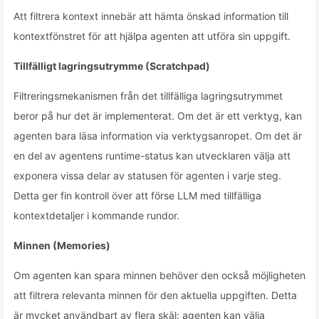
Att filtrera kontext innebär att hämta önskad information till
kontextfönstret för att hjälpa agenten att utföra sin uppgift.
Tillfälligt lagringsutrymme (Scratchpad)
Filtreringsmekanismen från det tillfälliga lagringsutrymmet
beror på hur det är implementerat. Om det är ett verktyg, kan
agenten bara läsa information via verktygsanropet. Om det är
en del av agentens runtime-status kan utvecklaren välja att
exponera vissa delar av statusen för agenten i varje steg.
Detta ger fin kontroll över att förse LLM med tillfälliga
kontextdetaljer i kommande rundor.
Minnen (Memories)
Om agenten kan spara minnen behöver den också möjligheten
att filtrera relevanta minnen för den aktuella uppgiften. Detta
är mycket användbart av flera skäl: agenten kan välja