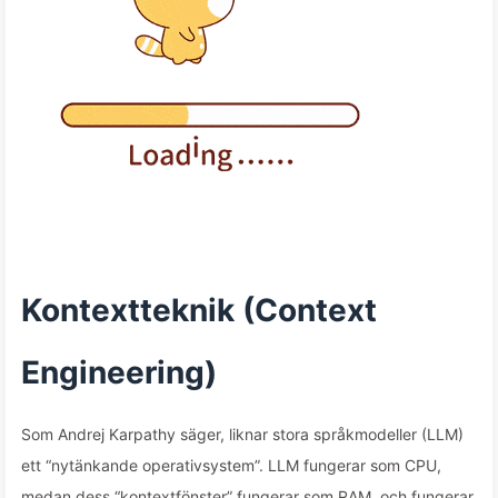
Kontextteknik (Context
Engineering)
Som Andrej Karpathy säger, liknar stora språkmodeller (LLM)
ett “nytänkande operativsystem”. LLM fungerar som CPU,
medan dess “kontextfönster” fungerar som RAM, och fungerar