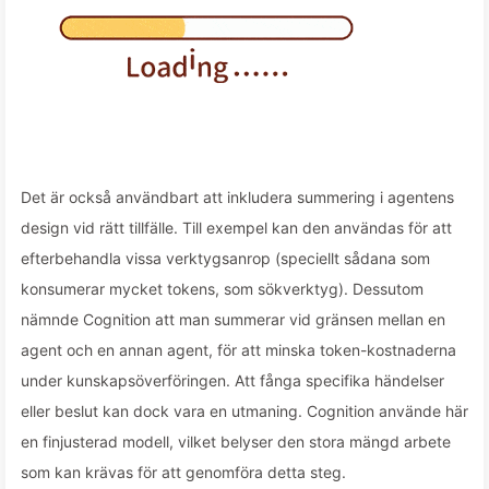
Det är också användbart att inkludera summering i agentens
design vid rätt tillfälle. Till exempel kan den användas för att
efterbehandla vissa verktygsanrop (speciellt sådana som
konsumerar mycket tokens, som sökverktyg). Dessutom
nämnde Cognition att man summerar vid gränsen mellan en
agent och en annan agent, för att minska token-kostnaderna
under kunskapsöverföringen. Att fånga specifika händelser
eller beslut kan dock vara en utmaning. Cognition använde här
en finjusterad modell, vilket belyser den stora mängd arbete
som kan krävas för att genomföra detta steg.