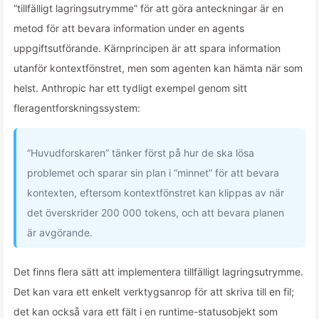
“tillfälligt lagringsutrymme” för att göra anteckningar är en
metod för att bevara information under en agents
uppgiftsutförande. Kärnprincipen är att spara information
utanför kontextfönstret, men som agenten kan hämta när som
helst. Anthropic har ett tydligt exempel genom sitt
fleragentforskningssystem:
“Huvudforskaren” tänker först på hur de ska lösa
problemet och sparar sin plan i “minnet” för att bevara
kontexten, eftersom kontextfönstret kan klippas av när
det överskrider 200 000 tokens, och att bevara planen
är avgörande.
Det finns flera sätt att implementera tillfälligt lagringsutrymme.
Det kan vara ett enkelt verktygsanrop för att skriva till en fil;
det kan också vara ett fält i en runtime-statusobjekt som