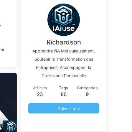
•
Richardson
IA
ent
Apprendre l'IA Méticuleusement,
Soutenir la Transformation des
Entreprises, Accompagner la
Croissance Personnelle
Articles
Tags
Catégories
23
86
9
Suivez-moi