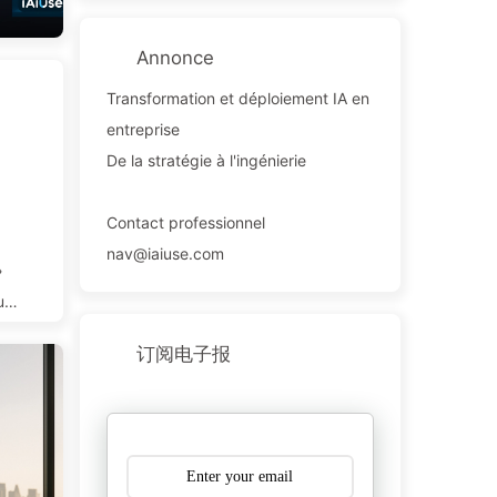
Annonce
Transformation et déploiement IA en
entreprise
De la stratégie à l'ingénierie
Contact professionnel
nav@iaiuse.com
»
ure
nt
订阅电子报
n