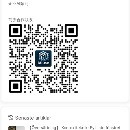
企业AI顾问
商务合作联系
Senaste artiklar
【Översättning】 Kontextteknik: Fyll inte fönstret