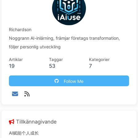
Richardson
Noggrann AI-inlärning, främjar företags transformation,
följer personlig utveckling
Artiklar
Taggar
Kategorier
19
53
7
Follow Me
Tillkännagivande
AI赋能个人成长