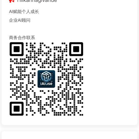
Tillkännagivande
AI赋能个人成长
企业AI顾问
商务合作联系