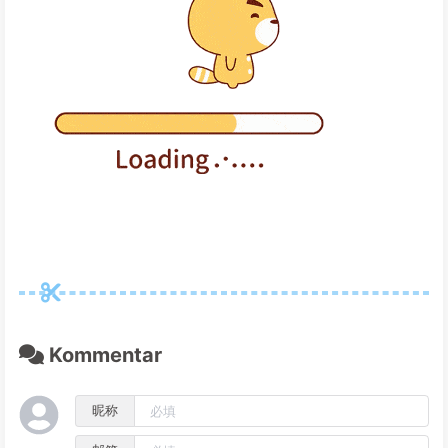
Kommentar
昵称