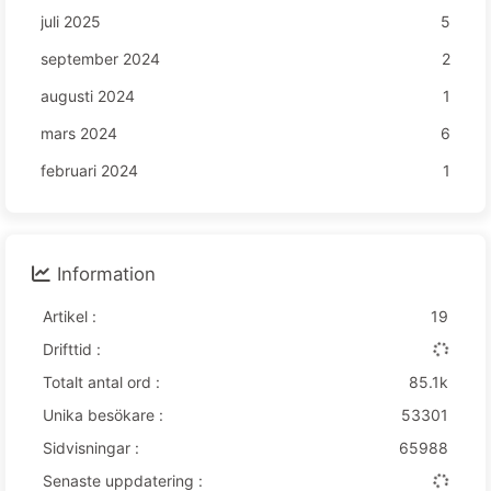
juli 2025
5
september 2024
2
augusti 2024
1
mars 2024
6
februari 2024
1
Information
Artikel :
19
Drifttid :
Totalt antal ord :
85.1k
Unika besökare :
53301
Sidvisningar :
65988
Senaste uppdatering :