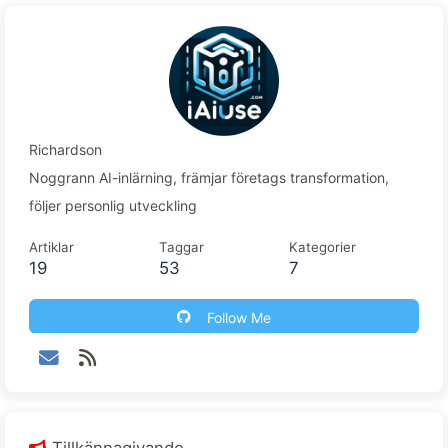
Richardson
Noggrann AI-inlärning, främjar företags transformation,
följer personlig utveckling
Artiklar
Taggar
Kategorier
19
53
7
Follow Me