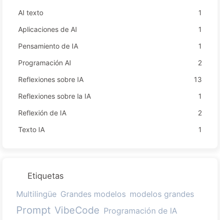
AI texto
1
Aplicaciones de AI
1
Pensamiento de IA
1
Programación AI
2
Reflexiones sobre IA
13
Reflexiones sobre la IA
1
Reflexión de IA
2
Texto IA
1
Etiquetas
Multilingüe
Grandes modelos
modelos grandes
Prompt
VibeCode
Programación de IA