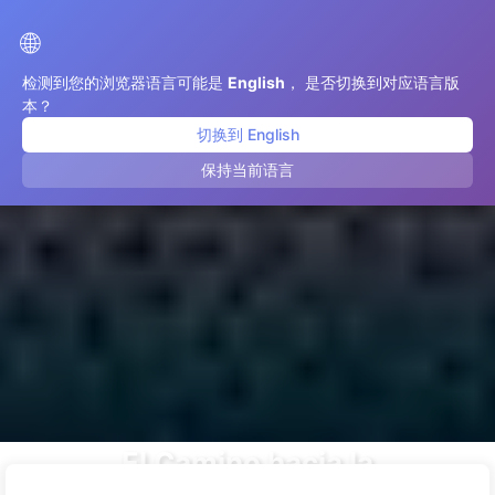
El Camino hacia la Transformación de IA
🌐
检测到您的浏览器语言可能是
English
， 是否切换到对应语言版
本？
切换到 English
保持当前语言
El Camino hacia la