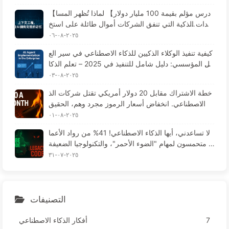
كاء الاصطناعي ببطء 170
【درس مؤلم بقيمة 100 مليار دولار】 لماذا تُظهر المسا
عدات الذكية التي تنفق الشركات أموال طائلة على استخ
دامها "فقدان الذاكرة" في الأوقات الحرجة، بينما تحقق ال
٢٠٢٥-٠٨-٠٦
منافسة تحسينات في الأداء تصل إلى 90%؟ — تعلم الذك
كيفية تنفيذ الوكلاء الذكيين للذكاء الاصطناعي في سير الع
اء الاصطناعي ببطء 169
مل المؤسسي: دليل شامل للتنفيذ في 2025 – تعلم الذكا
ء الاصطناعي ببطء 166
٢٠٢٥-٠٨-٠٣
خطة الاشتراك مقابل 20 دولار أمريكي تقتل شركات الذ
كاء الاصطناعي. انخفاض أسعار الرموز مجرد وهم، الحقيق
ة هي أن ما يكلف غاليًا هو جشعك - تعلم الذكاء الاصطناع
٢٠٢٥-٠٨-٠١
ي ببطء 164
لا تساعدني، أيها الذكاء الاصطناعي! 41% من رواد الأعما
ل متحمسون لمهام "الضوء الأحمر"، والتكنولوجيا الضعيفة
تؤدي لمعاناة الموظفين — تعلم الذكاء الاصطناعي ببطء 1
٢٠٢٥-٠٧-٣١
63
التصنيفات
7
أفكار الذكاء الاصطناعي