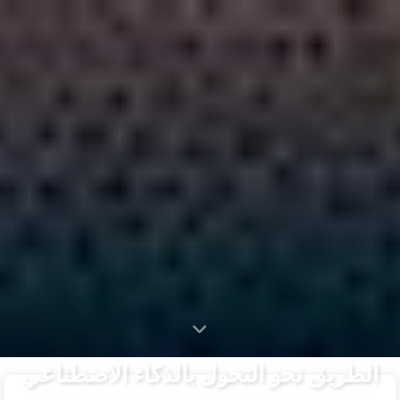
التصنيفات
الوسوم
الأرشيف
الرئيسية
البحث
الطريق نحو التحول بالذكاء الاصطناعي
🇦🇪 العربية
حول
الروابط
الطريق نحو التحول بالذكاء الاصطناعي