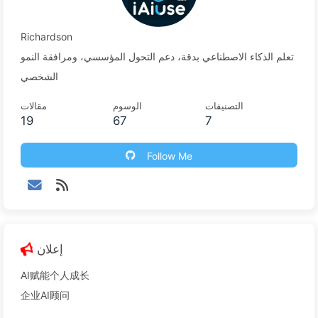
Richardson
تعلم الذكاء الاصطناعي بدقة، دعم التحول المؤسسي، ومرافقة النمو
الشخصي
التصنيفات
الوسوم
مقالات
19
67
7
Follow Me
إعلان
AI赋能个人成长
企业AI顾问