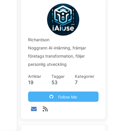
Richardson
Noggrann AI-inlärning, främjar
företags transformation, följer
personlig utveckling
Artiklar
Taggar
Kategorier
19
53
7
Follow Me