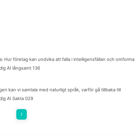
: Hur företag kan undvika att falla i intelligensfällan och omforma
ig AI långsamt 136
n kan vi samtala med naturligt språk, varför gå tillbaka till
ig AI Sakta 029
1