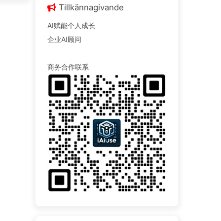
Tillkännagivande
AI赋能个人成长
企业AI顾问
商务合作联系