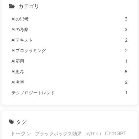
カテゴリ
AIの思考
3
AIの考察
3
AIテキスト
2
AIプログラミング
2
AI応用
1
AI思考
5
AI考察
2
テクノロジートレンド
1
タグ
トークン
ChatGPT
ブラックボックス効果
python