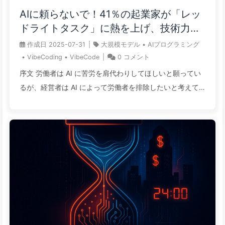
関連読書 【トークンの豆知識】AI料金はなぜトークン単位
AIに頼らないで！41％の起業家が「レッ
で計算されるのか？探る 【わかりやすい解説】7B、70B、
ドライトタスク」に熱を上げ、技術力が
175B？AIモデルのパラメータは一体何を意味するのか？企
不足していると従業員がさらに苦しむ—
作成日
2025-07-31
|
大規模モデル
•
AIプログラミング
業はどのように大規模モデルを選ぶべきか？ tokens are
ゆっくり学ぶAI163
•
VibeCoding
•
VibeCode
|
0
コメント
getting more expensive トークンの真のコストが急上昇中
序文 労働者は AI に苦労を肩代わりしてほしいと願ってい
「言語モデルのコストが10倍に下がる」という ...
るが、経営者は AI によって労働者を排除したいと考えて
いる—効率を求めるあなたに、彼らは解雇を狙っている。
最も悲惨なのは AI に取って代わられることではなく、AI
が自分のやりたくない仕事を果たし、経営者が自分が余剰
であると感じること。 やむを得ないことに、多くの起業家
は働く人々ではなく、経営者についての調査を行ってい
る。 AI 技術が進むにつれ、誰も口に出したがらない冷酷
な管理の真実が隠されやすくなる。 従業員は協働を妄想
し、経営者は代替を賭ける—AI の進化はまだ終わっていな
いのに、信頼は先に崩壊してしまった。 従業員はどのよう