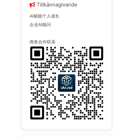
Tillkännagivande
AI赋能个人成长
企业AI顾问
商务合作联系