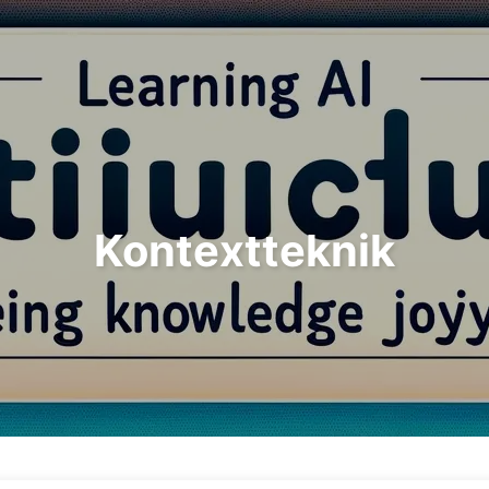
Sök
Hem
Arkiv
Ta
Kontextteknik