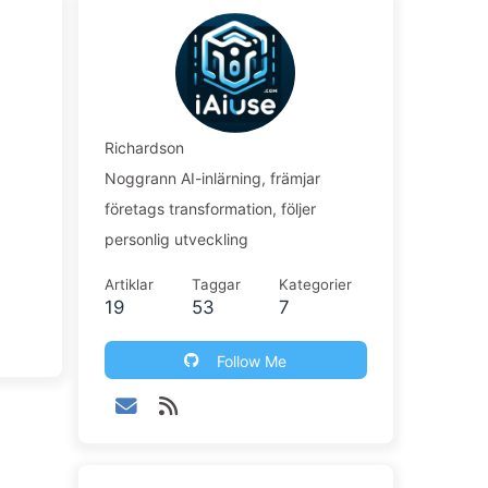
Richardson
Noggrann AI-inlärning, främjar
företags transformation, följer
personlig utveckling
Artiklar
Taggar
Kategorier
19
53
7
Follow Me