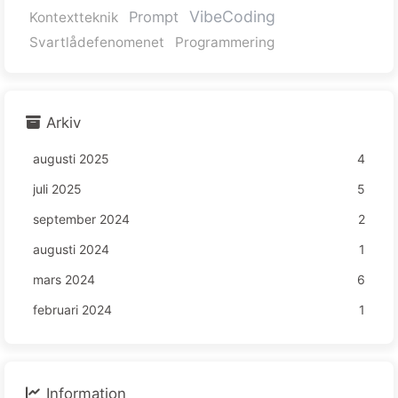
VibeCoding
Prompt
Kontextteknik
Svartlådefenomenet
Programmering
Arkiv
augusti 2025
4
juli 2025
5
september 2024
2
augusti 2024
1
mars 2024
6
februari 2024
1
Information