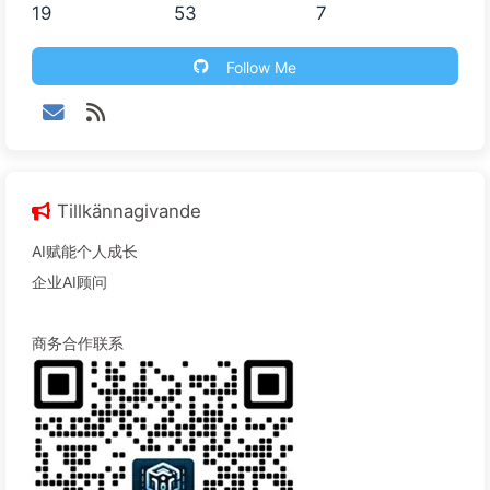
19
53
7
Follow Me
Tillkännagivande
AI赋能个人成长
企业AI顾问
商务合作联系