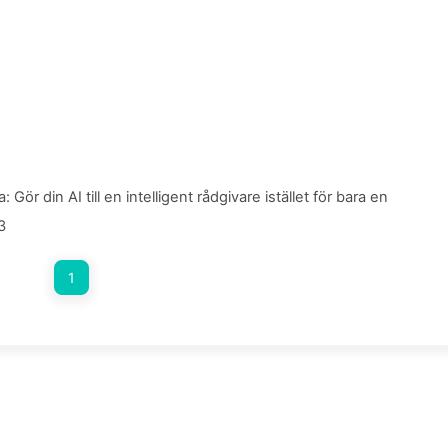
r din AI till en intelligent rådgivare istället för bara en
3
1