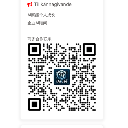
Tillkännagivande
AI赋能个人成长
企业AI顾问
商务合作联系