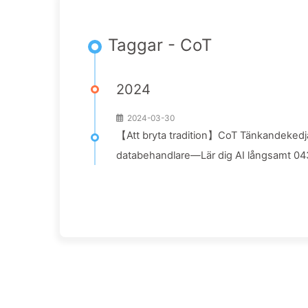
Taggar - CoT
2024
2024-03-30
【Att bryta tradition】CoT Tänkandekedja: Gö
databehandlare—Lär dig AI långsamt 04