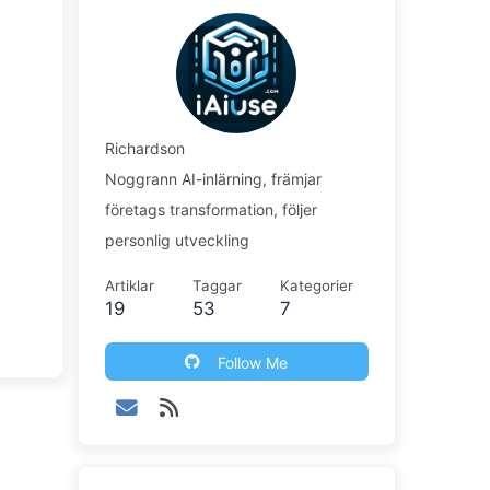
Richardson
Noggrann AI-inlärning, främjar
företags transformation, följer
personlig utveckling
Artiklar
Taggar
Kategorier
19
53
7
Follow Me