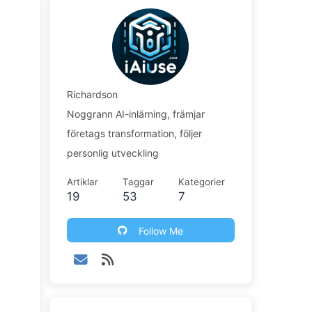
Richardson
Noggrann AI-inlärning, främjar
företags transformation, följer
personlig utveckling
Artiklar
Taggar
Kategorier
19
53
7
Follow Me