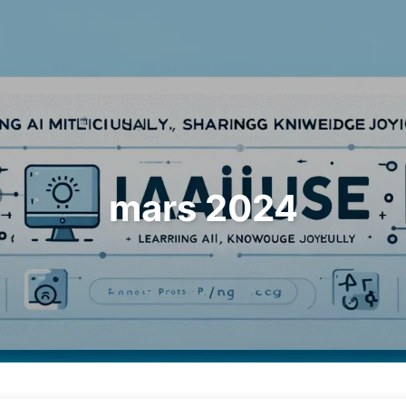
Sök
Hem
Arkiv
Ta
mars 2024