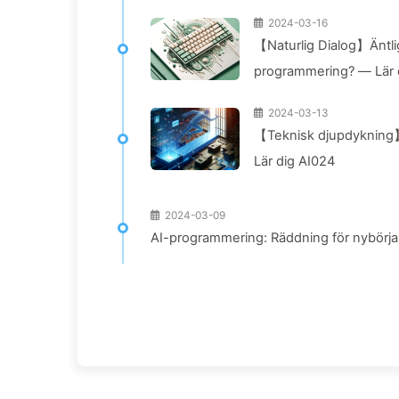
2024-03-16
【Naturlig Dialog】Äntlige
programmering? — Lär d
2024-03-13
【Teknisk djupdykning】 
Lär dig AI024
2024-03-09
AI-programmering: Räddning för nybörja