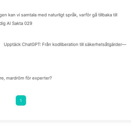
n kan vi samtala med naturligt språk, varför gå tillbaka till
ig AI Sakta 029
Upptäck ChatGPT: Från kodliberation till säkerhetsåtgärder—
re, mardröm för experter?
1