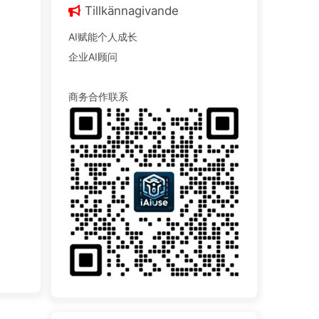
Tillkännagivande
AI赋能个人成长
企业AI顾问
商务合作联系