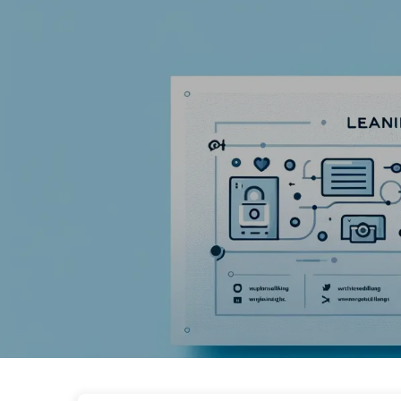
Vägen till AI-transformation