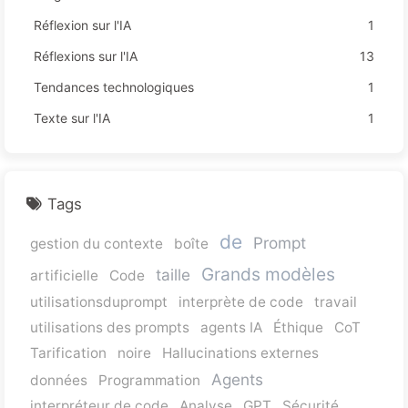
Réflexion sur l'IA
1
Réflexions sur l'IA
13
Tendances technologiques
1
Texte sur l'IA
1
Tags
de
Prompt
gestion du contexte
boîte
Grands modèles
taille
artificielle
Code
utilisationsduprompt
interprète de code
travail
utilisations des prompts
agents IA
Éthique
CoT
Tarification
noire
Hallucinations externes
Agents
données
Programmation
interpréteur de code
Analyse
GPT
Sécurité