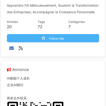
Apprendre l'IA Méticuleusement, Soutenir la Transformation
des Entreprises, Accompagner la Croissance Personnelle
Articles
Tags
Catégories
20
72
7
Follow Me
Annonce
AI赋能个人成长
企业AI顾问
商务合作联系