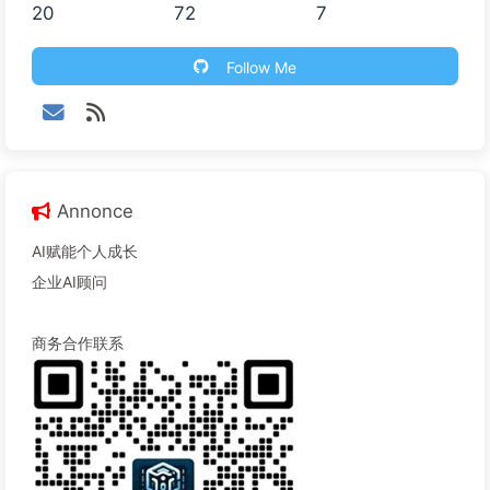
20
72
7
Follow Me
Annonce
AI赋能个人成长
企业AI顾问
商务合作联系