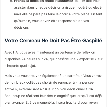
Prenez la décision finale et assumez-la.
L’IA doit vous
assister dans chaque décision à risque modéré ou élevé,
mais elle ne peut pas faire le choix à votre place. En tant
qu’humain, vous devez être responsable de vos
décisions.
Votre Cerveau Ne Doit Pas Être Gaspillé
Avec l’IA, vous avez maintenant un partenaire de réflexion
disponible 24 heures sur 24, qui possède une « expertise » sur
n’importe quel sujet.
Mais vous vous trouvez également à un carrefour. Vous verrez
de nombreux collègues choisir de renoncer à « la pensée
active », externalisant ainsi leur pouvoir décisionnel à l’IA.
Beaucoup ne réalisent leur déclin cognitif que lorsqu’il est déjà
bien avancé. Et à ce moment-là, il sera trop tard pour revenir