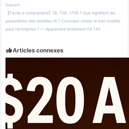
Suivant
【Facile à comprendre】7B, 70B, 175B ? Que signifient les
paramètres des modèles IA ? Comment choisir le bon modèle
pour l'entreprise ? — Apprendre lentement l'IA 142
Articles connexes