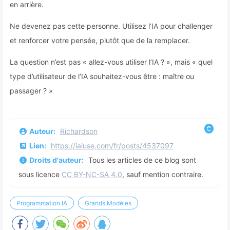
en arrière.
Ne devenez pas cette personne. Utilisez l’IA pour challenger
et renforcer votre pensée, plutôt que de la remplacer.
La question n’est pas « allez-vous utiliser l’IA ? », mais « quel
type d’utilisateur de l’IA souhaitez-vous être : maître ou
passager ? »
Auteur:
Richardson
Lien:
https://iaiuse.com/fr/posts/4537097
Droits d'auteur:
Tous les articles de ce blog sont
sous licence
CC BY-NC-SA 4.0
, sauf mention contraire.
Programmation IA
Grands Modèles