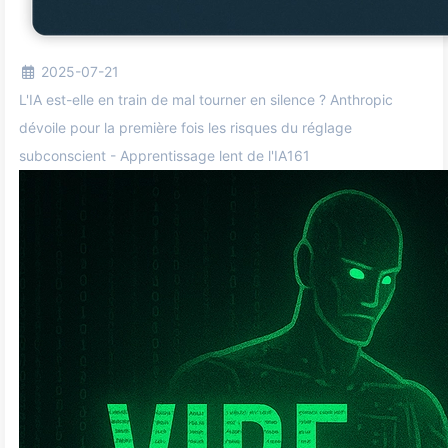
2025-07-21
L'IA est-elle en train de mal tourner en silence ? Anthropic
dévoile pour la première fois les risques du réglage
subconscient - Apprentissage lent de l'IA161