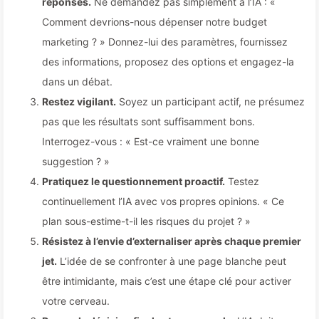
réponses.
Ne demandez pas simplement à l’IA : «
Comment devrions-nous dépenser notre budget
marketing ? » Donnez-lui des paramètres, fournissez
des informations, proposez des options et engagez-la
dans un débat.
Restez vigilant.
Soyez un participant actif, ne présumez
pas que les résultats sont suffisamment bons.
Interrogez-vous : « Est-ce vraiment une bonne
suggestion ? »
Pratiquez le questionnement proactif.
Testez
continuellement l’IA avec vos propres opinions. « Ce
plan sous-estime-t-il les risques du projet ? »
Résistez à l’envie d’externaliser après chaque premier
jet.
L’idée de se confronter à une page blanche peut
être intimidante, mais c’est une étape clé pour activer
votre cerveau.