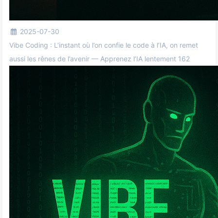
2025-07-30
Vibe Coding : L’instant où l’on confie le code à l’IA, on remet
aussi les rênes de l’avenir — Apprenez l’IA lentement 162