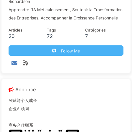
Richardson
Apprendre l'IA Méticuleusement, Soutenir la Transformation
des Entreprises, Accompagner la Croissance Personnelle
Articles
Tags
Catégories
20
72
7
Follow Me
Annonce
AI赋能个人成长
企业AI顾问
商务合作联系