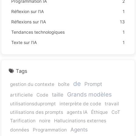
Programmation IA
2
Réflexion sur l'IA
1
Réflexions sur l'IA
13
Tendances technologiques
1
Texte sur l'IA
1
Tags
de
Prompt
gestion du contexte
boîte
Grands modèles
taille
artificielle
Code
utilisationsduprompt
interprète de code
travail
utilisations des prompts
agents IA
Éthique
CoT
Tarification
noire
Hallucinations externes
Agents
données
Programmation