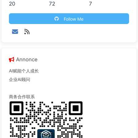
20
72
7
Follow Me
Annonce
AI赋能个人成长
企业AI顾问
商务合作联系