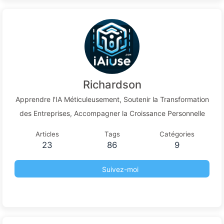
dépense en IA, c'est votre cupidité -
Apprendre l'IA 164
Richardson
Apprendre l'IA Méticuleusement, Soutenir la Transformation
des Entreprises, Accompagner la Croissance Personnelle
Articles
Tags
Catégories
23
86
9
Suivez-moi