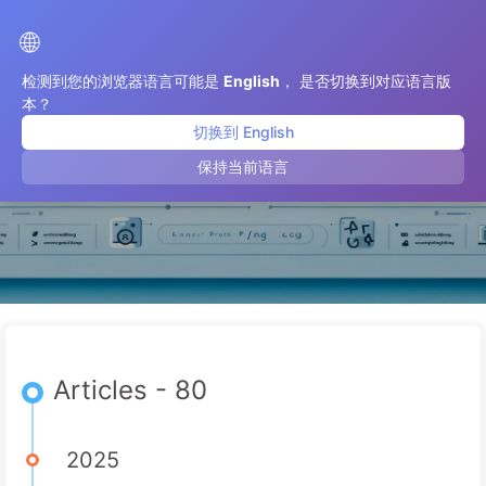
Le Chemin vers la Transformation par l'IA
🌐
检测到您的浏览器语言可能是
English
， 是否切换到对应语言版
本？
切换到 English
août 2025
保持当前语言
Articles - 80
2025