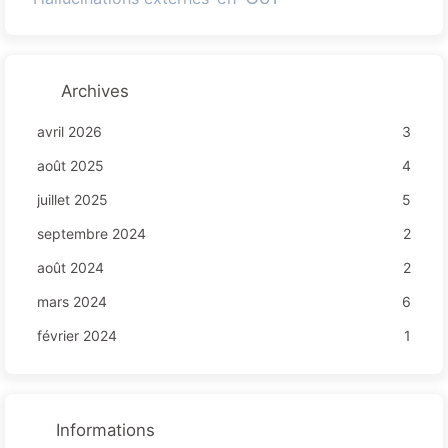
Archives
avril 2026
3
août 2025
4
juillet 2025
5
septembre 2024
2
août 2024
2
mars 2024
6
février 2024
1
Informations