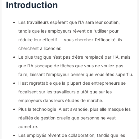
employés — Apprenez à
Introduction
apprivoiser l'IA 163
Les travailleurs espèrent que l’IA sera leur soutien,
tandis que les employeurs rêvent de l’utiliser pour
réduire leur effectif — vous cherchez l’efficacité, ils
cherchent à licencier.
Le plus tragique n’est pas d’être remplacé par l’IA, mais
que l’IA s’occupe de tâches que vous ne voulez pas
faire, laissant l’employeur penser que vous êtes superflu.
Il est regrettable que la plupart des entrepreneurs se
focalisent sur les travailleurs plutôt que sur les
employeurs dans leurs études de marché.
Plus la technologie IA est avancée, plus elle masque les
réalités de gestion cruelle que personne ne veut
admettre.
Les employés rêvent de collaboration, tandis que les