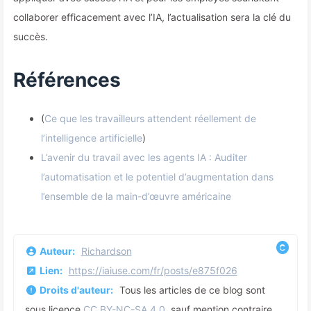
collaborer efficacement avec l’IA, l’actualisation sera la clé du
succès.
Références
(
Ce que les travailleurs attendent réellement de
l’intelligence artificielle
)
L’avenir du travail avec les agents IA : Auditer
l’automatisation et le potentiel d’augmentation dans
l’ensemble de la main-d’œuvre américaine
Auteur:
Richardson
Lien:
https://iaiuse.com/fr/posts/e875f026
Droits d'auteur:
Tous les articles de ce blog sont
sous licence
CC BY-NC-SA 4.0
, sauf mention contraire.