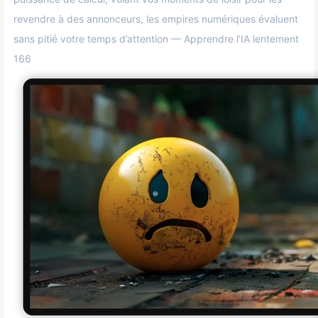
revendre à des annonceurs, les empires numériques évaluent
sans pitié votre temps d’attention — Apprendre l’IA lentement
166