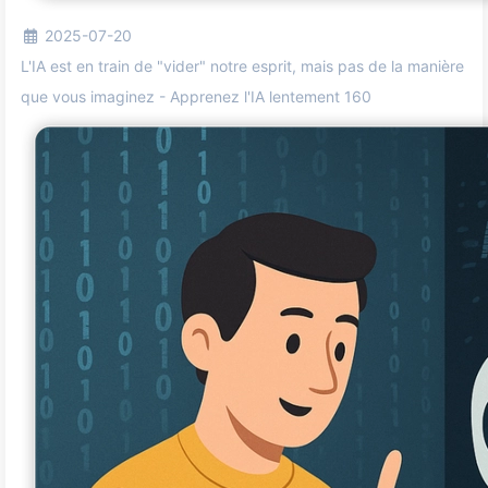
2025-07-20
L'IA est en train de "vider" notre esprit, mais pas de la manière
que vous imaginez - Apprenez l'IA lentement 160