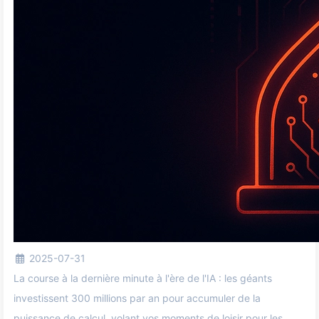
2025-07-31
La course à la dernière minute à l'ère de l'IA : les géants
investissent 300 millions par an pour accumuler de la
puissance de calcul, volant vos moments de loisir pour les