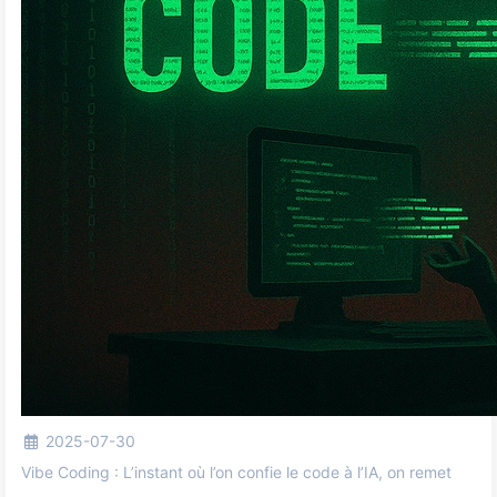
2025-07-30
Vibe Coding : L’instant où l’on confie le code à l’IA, on remet