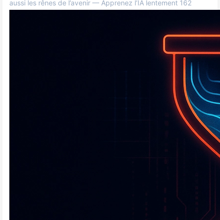
aussi les rênes de l’avenir — Apprenez l’IA lentement 162