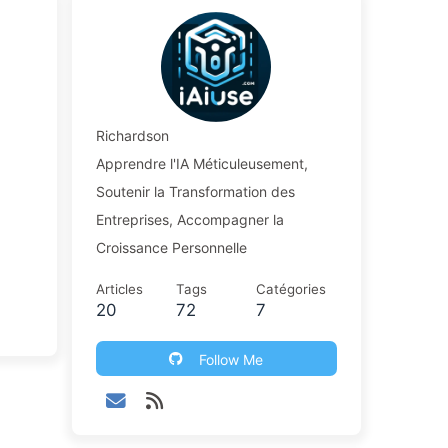
Richardson
Apprendre l'IA Méticuleusement,
Soutenir la Transformation des
Entreprises, Accompagner la
Croissance Personnelle
Articles
Tags
Catégories
20
72
7
Follow Me