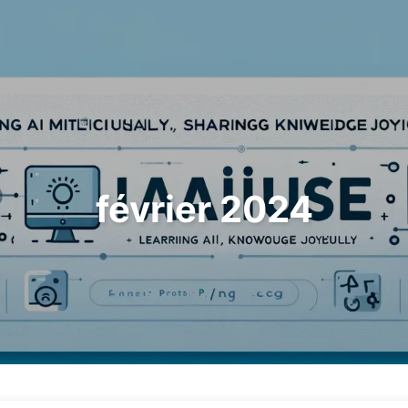
Rechercher
Accueil
Archives
T
février 2024