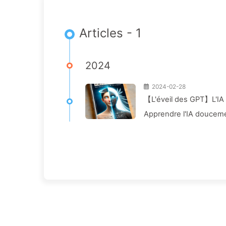
Articles - 1
2024
2024-02-28
【L'éveil des GPT】L'IA
Apprendre l'IA doucem