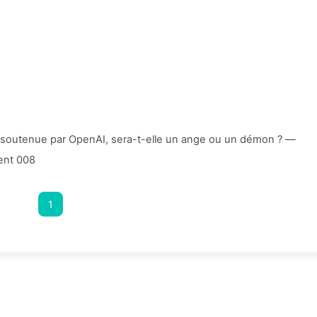
 soutenue par OpenAI, sera-t-elle un ange ou un démon ? —
ent 008
1