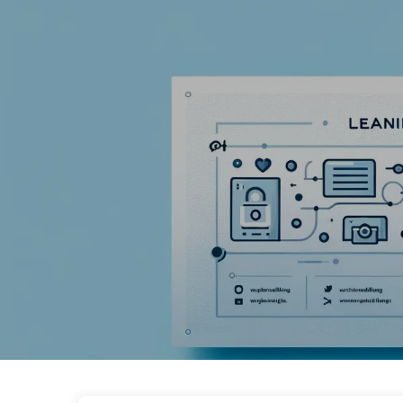
Le Chemin vers la Transformation par l'IA