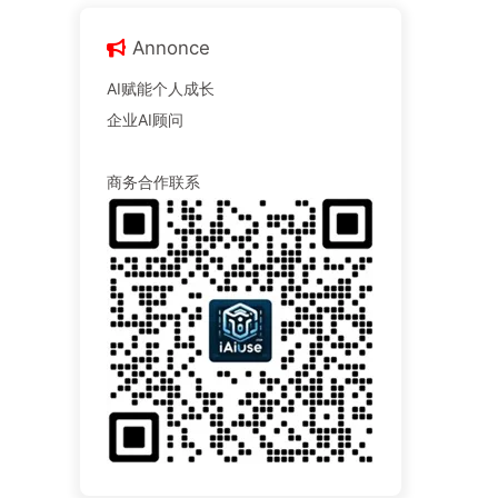
Annonce
AI赋能个人成长
企业AI顾问
商务合作联系