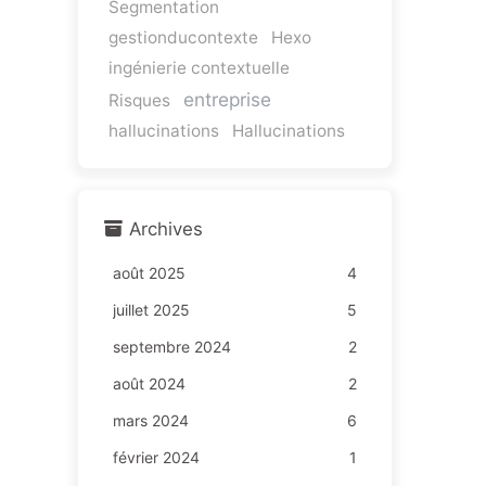
Segmentation
gestionducontexte
Hexo
ingénierie contextuelle
entreprise
Risques
hallucinations
Hallucinations
Archives
août 2025
4
juillet 2025
5
septembre 2024
2
août 2024
2
mars 2024
6
février 2024
1