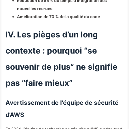
Réduction de 55 % du temps d’intégration des
nouvelles recrues
Amélioration de 70 % de la qualité du code
IV. Les pièges d’un long
contexte : pourquoi “se
souvenir de plus” ne signifie
pas “faire mieux”
Avertissement de l’équipe de sécurité
d’AWS
En 2024, l’équipe de recherche en sécurité d’AWS a découvert