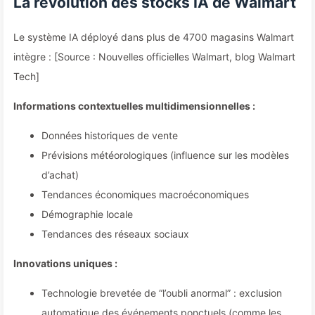
La révolution des stocks IA de Walmart
Le système IA déployé dans plus de 4700 magasins Walmart
intègre : [Source : Nouvelles officielles Walmart, blog Walmart
Tech]
Informations contextuelles multidimensionnelles :
Données historiques de vente
Prévisions météorologiques (influence sur les modèles
d’achat)
Tendances économiques macroéconomiques
Démographie locale
Tendances des réseaux sociaux
Innovations uniques :
Technologie brevetée de “l’oubli anormal” : exclusion
automatique des événements ponctuels (comme les